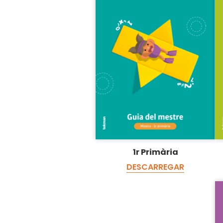
1r Primària
DESCARREGAR