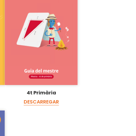
4t Primària
DESCARREGAR