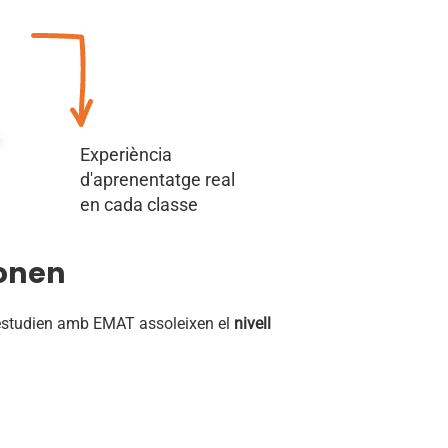
Experiència
d'aprenentatge real
en cada classe
onen
estudien amb EMAT assoleixen el
nivell