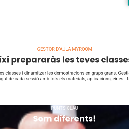
GESTOR D'AULA MYROOM
ixí prepararàs les teves classe
es classes i dinamitzar les demostracions en grups grans. Gestion
ngut de cada sessió amb tots els materials, aplicacions, eines i
PUNTS CLAU
Som diferents!