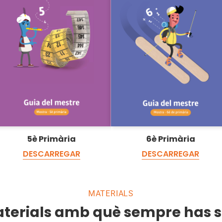
5è Primària
6è Primària
DESCARREGAR
DESCARREGAR
MATERIALS
aterials amb què sempre has 