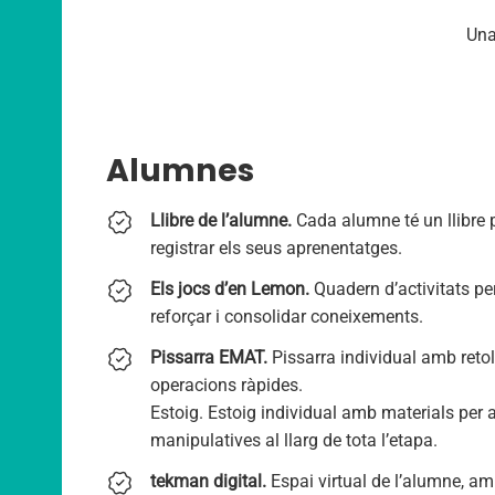
Una
Alumnes
Llibre de l’alumne.
Cada alumne té un llibre p
registrar els seus aprenentatges.
Els jocs d’en Lemon.
Quadern d’activitats per
reforçar i consolidar coneixements.
Pissarra EMAT.
Pissarra individual amb retol
operacions ràpides.
Estoig. Estoig individual amb materials per a
manipulatives al llarg de tota l’etapa.
tekman digital.
Espai virtual de l’alumne, a