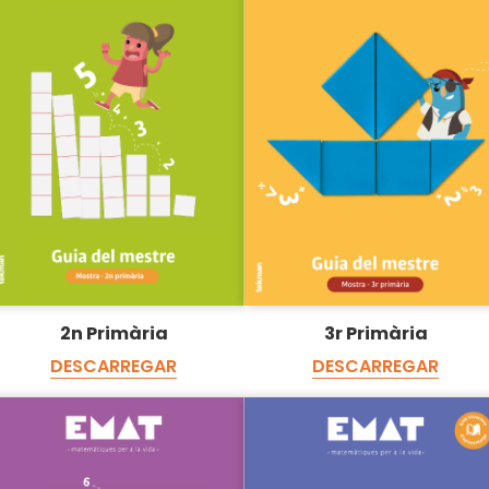
2n Primària
3r Primària
DESCARREGAR
DESCARREGAR