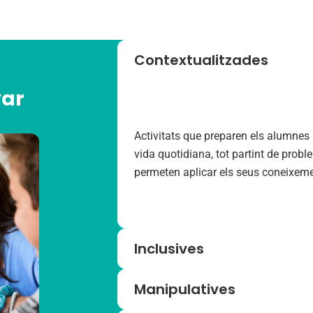
Contextualitzades
yar
Activitats que preparen els alumnes p
vida quotidiana, tot partint de probl
permeten aplicar els seus coneixemen
Inclusives
Manipulatives