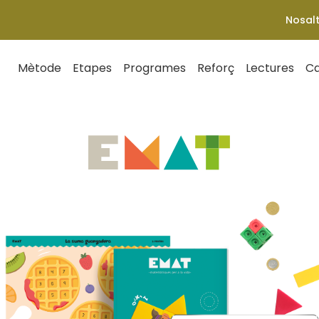
Nosal
Mètode
Etapes
Programes
Reforç
Lectures
Ca