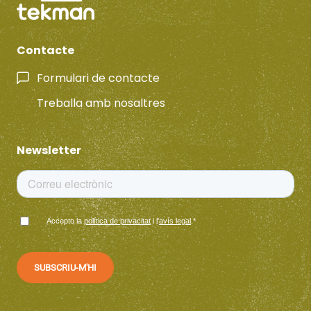
Contacte
Formulari de contacte
Treballa amb nosaltres
Newsletter
Accepto la
política de privacitat
i l'
avís legal
.
*