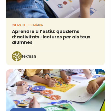
INFANTIL | PRIMÀRIA
Aprendre a l’estiu: quaderns
d’activitats i lectures per als teus
alumnes
tekman