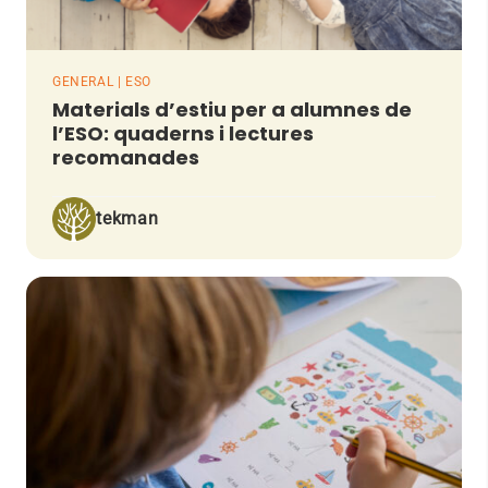
GENERAL | ESO
Materials d’estiu per a alumnes de
l’ESO: quaderns i lectures
recomanades
tekman