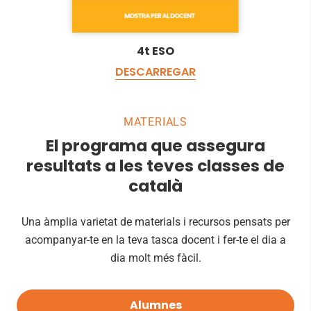
4t ESO
DESCARREGAR
MATERIALS
El programa que assegura
resultats a les teves classes de
català
Una àmplia varietat de materials i recursos pensats per
acompanyar-te en la teva tasca docent i fer-te el dia a
dia molt més fàcil.
Alumnes