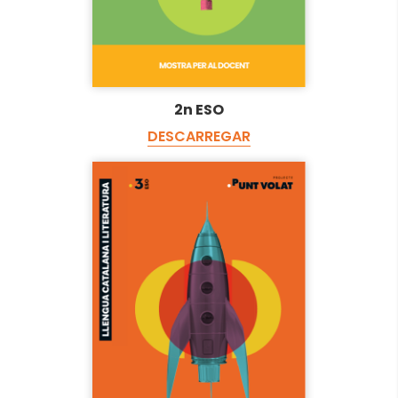
2n ESO
DESCARREGAR