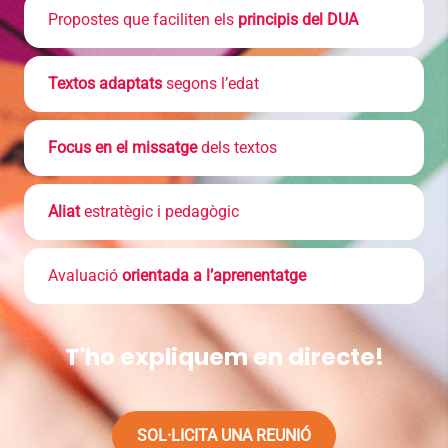
Propostes que faciliten els
principis del DUA
Textos adaptats
segons l’edat
Focus en el missatge
dels textos
Aliat
estratègic i pedagògic
Avaluació
orientada a l’aprenentatge
T'ho expliquem en directe!
SOL·LICITA UNA REUNIÓ