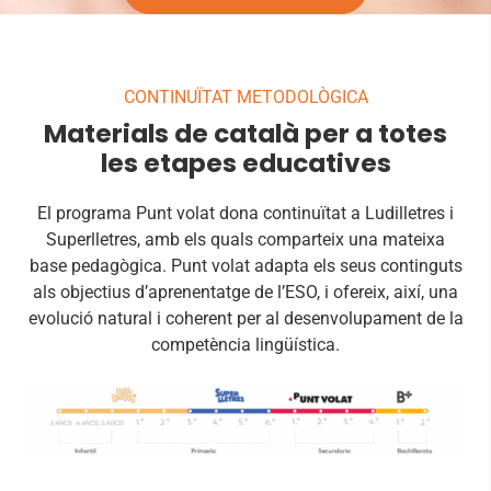
CONTINUÏTAT METODOLÒGICA
Materials de català per a totes
les etapes educatives
El programa Punt volat dona continuïtat a Ludilletres i
Superlletres, amb els quals comparteix una mateixa
base pedagògica. Punt volat adapta els seus continguts
als objectius d’aprenentatge de l’ESO, i ofereix, així, una
evolució natural i coherent per al desenvolupament de la
competència lingüística.