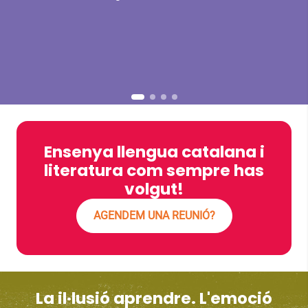
Ensenya llengua catalana i
literatura com sempre has
volgut!
AGENDEM UNA REUNIÓ?
La il·lusió aprendre. L'emoció