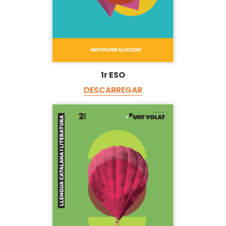
1r ESO
DESCARREGAR