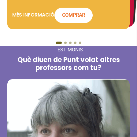
MÉS INFORMACIÓ
COMPRAR
COMPRAR
MÉS INFORMACIÓ
COMPRAR
TESTIMONIS
Què diuen de Punt volat altres
professors com tu?