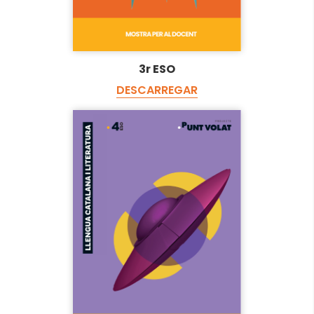
3r ESO
DESCARREGAR