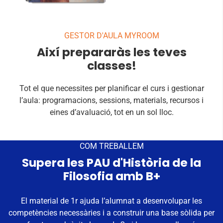
GESTOR D'AULA MYROOM
Així prepararàs les teves
classes!
Tot el que necessites per planificar el curs i gestionar
l’aula: programacions, sessions, materials, recursos i
eines d’avaluació, tot en un sol lloc.
COM TREBALLEM
Supera les PAU d'Història de la
Filosofia amb B+
El material de 1r ajuda l’alumnat a desenvolupar les
competències necessàries i a construir una base sòlida per