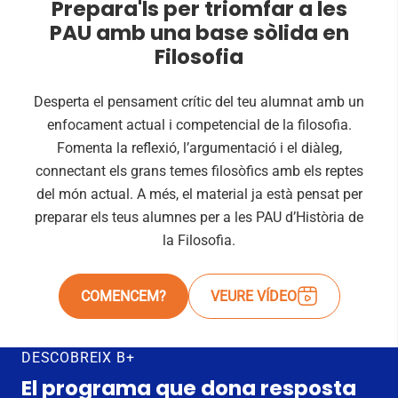
Prepara'ls per triomfar a les
PAU amb una base sòlida en
Filosofia
Desperta el pensament crític del teu alumnat amb un
enfocament actual i competencial de la filosofia.
Fomenta la reflexió, l’argumentació i el diàleg,
connectant els grans temes filosòfics amb els reptes
del món actual. A més, el material ja està pensat per
preparar els teus alumnes per a les PAU d’Història de
la Filosofia.
COMENCEM?
VEURE VÍDEO
DESCOBREIX B+
El programa que dona resposta