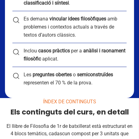
classificació i síntesi
.
Es demana
vincular idees filosòfiques
amb
problemes i contextos actuals a través de
textos d’autors clàssics.
Inclou
casos pràctics
per a
anàlisi i raonament
filosòfic
aplicat.
Les
preguntes obertes
o
semiconstruïdes
representen el 70 % de la prova.
ÍNDEX DE CONTINGUTS
Els continguts del curs, en detall
El llibre de Filosofia de 1r de batxillerat està estructurat en
4 blocs temàtics, cadascun compost per 3 unitats que