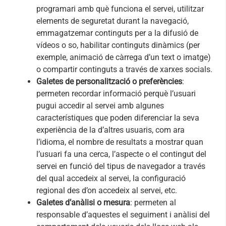
programari amb què funciona el servei, utilitzar
elements de seguretat durant la navegació,
emmagatzemar continguts per a la difusió de
vídeos o so, habilitar continguts dinàmics (per
exemple, animació de càrrega d’un text o imatge)
o compartir continguts a través de xarxes socials.
Galetes de personalització o preferències
:
permeten recordar informació perquè l’usuari
pugui accedir al servei amb algunes
característiques que poden diferenciar la seva
experiència de la d’altres usuaris, com ara
l’idioma, el nombre de resultats a mostrar quan
l’usuari fa una cerca, l’aspecte o el contingut del
servei en funció del tipus de navegador a través
del qual accedeix al servei, la configuració
regional des d’on accedeix al servei, etc.
Galetes d’anàlisi o mesura
: permeten al
responsable d’aquestes el seguiment i anàlisi del