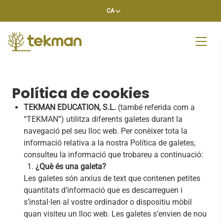
Skip
CA
to
content
Política de cookies
TEKMAN EDUCATION, S.L.
(també referida com a
“TEKMAN”) utilitza diferents galetes durant la
navegació pel seu lloc web. Per conèixer tota la
informació relativa a la nostra Política de galetes,
consulteu la informació que trobareu a continuació:
¿Què és una galeta?
Les galetes són arxius de text que contenen petites
quantitats d’informació que es descarreguen i
s’instal·len al vostre ordinador o dispositiu mòbil
quan visiteu un lloc web. Les galetes s’envien de nou