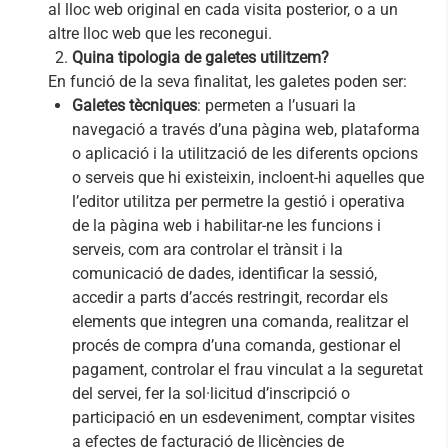
al lloc web original en cada visita posterior, o a un
altre lloc web que les reconegui.
Quina tipologia de galetes utilitzem?
En funció de la seva finalitat, les galetes poden ser:
Galetes tècniques
: permeten a l’usuari la
navegació a través d’una pàgina web, plataforma
o aplicació i la utilització de les diferents opcions
o serveis que hi existeixin, incloent-hi aquelles que
l’editor utilitza per permetre la gestió i operativa
de la pàgina web i habilitar-ne les funcions i
serveis, com ara controlar el trànsit i la
comunicació de dades, identificar la sessió,
accedir a parts d’accés restringit, recordar els
elements que integren una comanda, realitzar el
procés de compra d’una comanda, gestionar el
pagament, controlar el frau vinculat a la seguretat
del servei, fer la sol·licitud d’inscripció o
participació en un esdeveniment, comptar visites
a efectes de facturació de llicències de