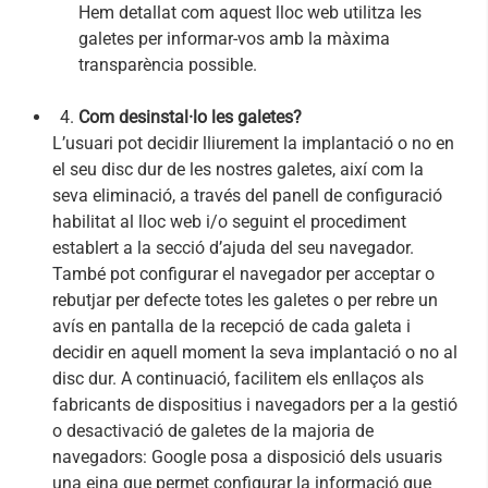
Hem detallat com aquest lloc web utilitza les
galetes per informar-vos amb la màxima
transparència possible.
Com desinstal·lo les galetes?
L’usuari pot decidir lliurement la implantació o no en
el seu disc dur de les nostres galetes, així com la
seva eliminació, a través del panell de configuració
habilitat al lloc web i/o seguint el procediment
establert a la secció d’ajuda del seu navegador.
També pot configurar el navegador per acceptar o
rebutjar per defecte totes les galetes o per rebre un
avís en pantalla de la recepció de cada galeta i
decidir en aquell moment la seva implantació o no al
disc dur. A continuació, facilitem els enllaços als
fabricants de dispositius i navegadors per a la gestió
o desactivació de galetes de la majoria de
navegadors: Google posa a disposició dels usuaris
una eina que permet configurar la informació que