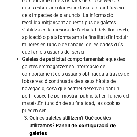
comportament dels usuaris dels llocs web als
quals estan vinculades, inclosa la quantificació
dels impactes dels anuncis. La informació
recollida mitjançant aquest tipus de galetes
s’utilitza en la mesura de l’activitat dels llocs web,
aplicació o plataforma amb la finalitat d’introduir
millores en funció de l’anàlisi de les dades d’ús
que fan els usuaris del servei.
Galetes de publicitat comportamental
: aquestes
galetes emmagatzemen informació del
comportament dels usuaris obtinguda a través de
l’observació continuada dels seus hàbits de
navegació, cosa que permet desenvolupar un
perfil específic per mostrar publicitat en funció del
mateix.En función de su finalidad, las cookies
pueden ser:
Quines galetes utilitzem? Qué cookies
Panell de configuració de
utilizamos?
galetes