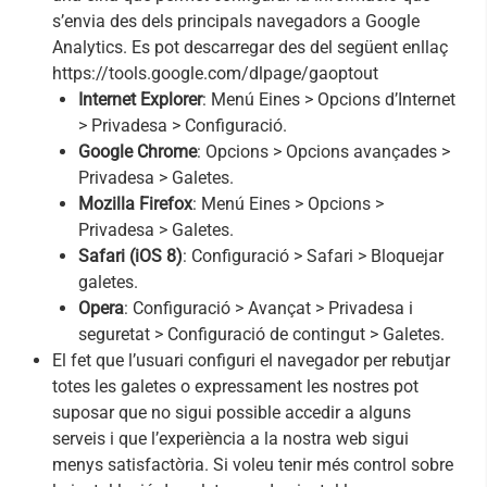
s’envia des dels principals navegadors a Google
Analytics. Es pot descarregar des del següent enllaç
https://tools.google.com/dlpage/gaoptout
Internet Explorer
: Menú Eines > Opcions d’Internet
> Privadesa > Configuració.
Google Chrome
: Opcions > Opcions avançades >
Privadesa > Galetes.
Mozilla Firefox
: Menú Eines > Opcions >
Privadesa > Galetes.
Safari (iOS 8)
: Configuració > Safari > Bloquejar
galetes.
Opera
: Configuració > Avançat > Privadesa i
seguretat > Configuració de contingut > Galetes.
El fet que l’usuari configuri el navegador per rebutjar
totes les galetes o expressament les nostres pot
suposar que no sigui possible accedir a alguns
serveis i que l’experiència a la nostra web sigui
menys satisfactòria. Si voleu tenir més control sobre