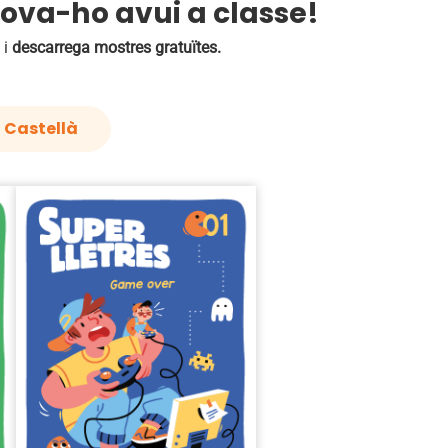
Prova-ho avui a classe!
 i
descarrega mostres gratuïtes.
Castellà