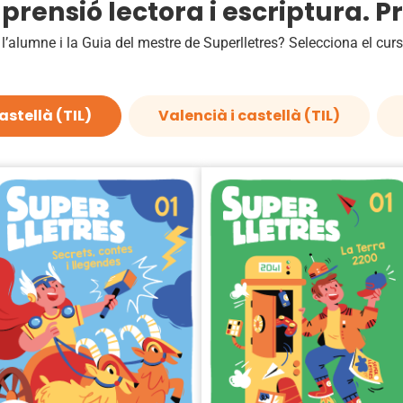
prensió lectora i escriptura. 
l’alumne i la Guia del mestre de Superlletres? Selecciona el curs
astellà (TIL)
Valencià i castellà (TIL)