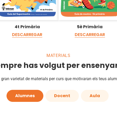
4t Primària
5è Primària
DESCARREGAR
DESCARREGAR
MATERIALS
empre has volgut per ensenyar 
gran varietat de materials per curs que motivaran els teus alu
Alumnes
Docent
Aula