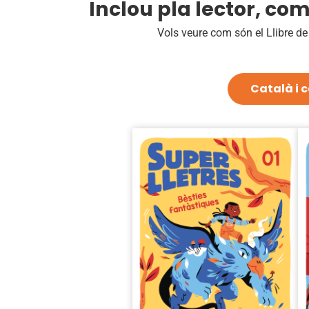
Inclou pla lector, com
Vols veure com són el Llibre de 
Català i c