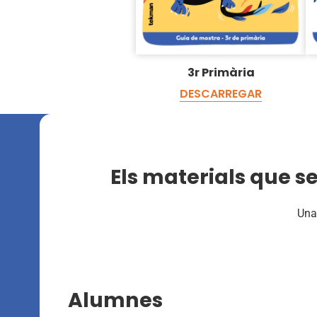
3r Primària
DESCARREGAR
Els materials que s
Una 
Alumnes