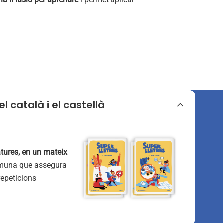
 català i el castellà
tures, en un mateix
muna que assegura
repeticions