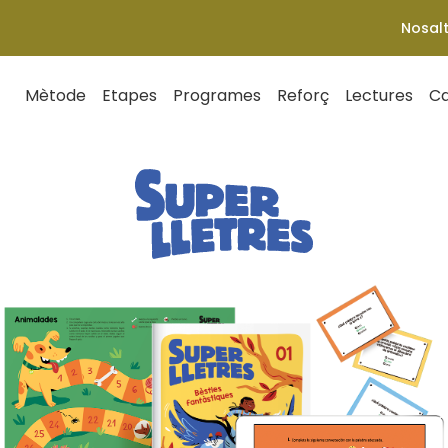
Nosal
Mètode
Etapes
Programes
Reforç
Lectures
Ca