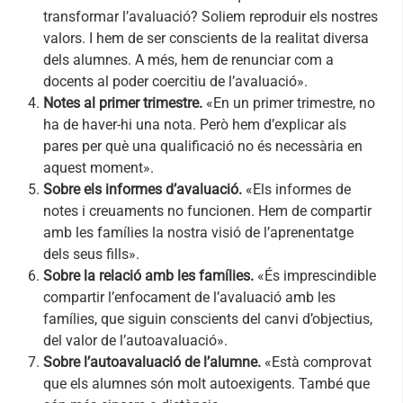
transformar l’avaluació? Soliem reproduir els nostres
valors. I hem de ser conscients de la realitat diversa
dels alumnes. A més, hem de renunciar com a
docents al poder coercitiu de l’avaluació».
Notes al primer trimestre.
«En un primer trimestre, no
ha de haver-hi una nota. Però hem d’explicar als
pares per què una qualificació no és necessària en
aquest moment».
Sobre els informes d’avaluació.
«Els informes de
notes i creuaments no funcionen. Hem de compartir
amb les famílies la nostra visió de l’aprenentatge
dels seus fills».
Sobre la relació amb les famílies.
«És imprescindible
compartir l’enfocament de l’avaluació amb les
famílies, que siguin conscients del canvi d’objectius,
del valor de l’autoavaluació».
Sobre l’autoavaluació de l’alumne.
«Està comprovat
que els alumnes són molt autoexigents. També que