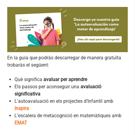
En la guia que podràs descarregar de manera gratuïta
trobaràs el següent:
Què significa
avaluar per aprendre
Els passos per aconseguir una
avaluació
significativa
L’autoavaluació en els projectes d’Infantil amb
Inspira
L’escalera de metacognició en matemàtiques amb
EMAT