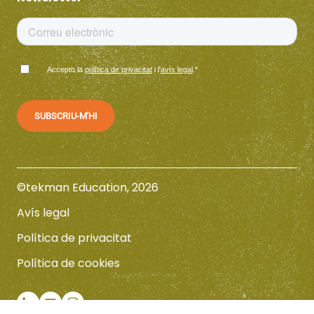
Accepto la
política de privacitat
i l'
avís legal
.
*
©tekman Education, 2026
Avís legal
Política de privacitat
Política de cookies