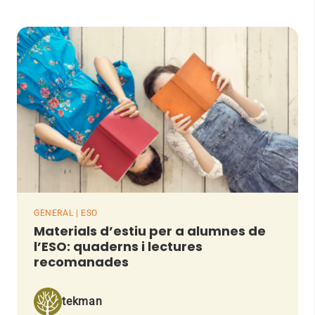
GENERAL | ESO
Materials d’estiu per a alumnes de
l’ESO: quaderns i lectures
recomanades
tekman