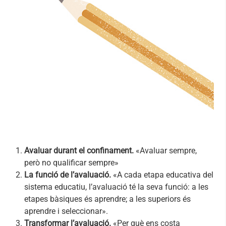
Avaluar durant el confinament.
«Avaluar sempre,
però no qualificar sempre»
La funció de l’avaluació.
«A cada etapa educativa del
sistema educatiu, l’avaluació té la seva funció: a les
etapes bàsiques és aprendre; a les superiors és
aprendre i seleccionar».
Transformar l’avaluació.
«Per què ens costa