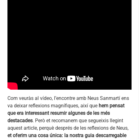
Com veuràs al vídeo, l’encontre amb Neus Sanmartí ens
va deixar reflexions magnífiques, així que
hem pensat
que era interessant resumir algunes de les més
destacades
. Però et recomanem que segueixis llegint
aquest article, perquè després de les reflexions de Neus,
et oferim una cosa única: la nostra guia descarregable