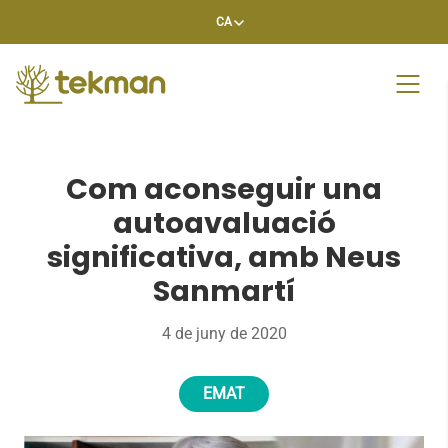
Skip
CA
to
content
Com aconseguir una
autoavaluació
significativa, amb Neus
Sanmartí
4 de juny de 2020
EMAT