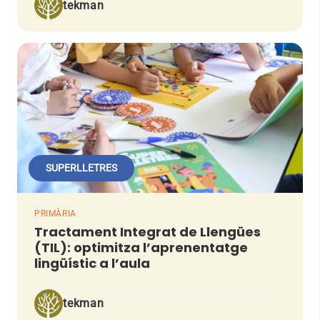
tekman
SUPERLLETRES
PRIMÀRIA
Tractament Integrat de Llengües
(TIL): optimitza l’aprenentatge
lingüístic a l’aula
tekman