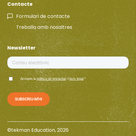
Contacte
Formulari de contacte
Treballa amb nosaltres
Newsletter
Accepto la
política de privacitat
i l'
avís legal
.
*
©tekman Education, 2026