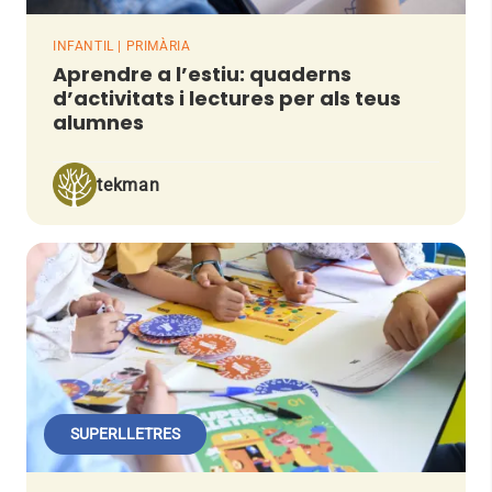
INFANTIL | PRIMÀRIA
Aprendre a l’estiu: quaderns
d’activitats i lectures per als teus
alumnes
tekman
SUPERLLETRES