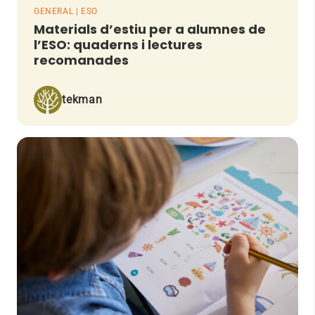
GENERAL | ESO
Materials d’estiu per a alumnes de
l’ESO: quaderns i lectures
recomanades
tekman