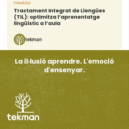
PRIMÀRIA
Tractament Integrat de Llengües
(TIL): optimitza l’aprenentatge
lingüístic a l’aula
tekman
La il·lusió aprendre. L'emoció
d'ensenyar.