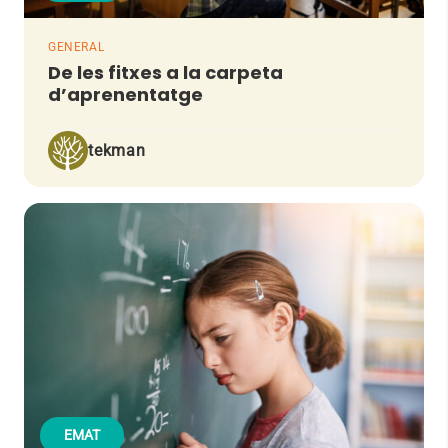
GENERAL
De les fitxes a la carpeta
d’aprenentatge
tekman
EMAT