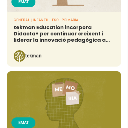
EMAT
GENERAL | INFANTIL | ESO | PRIMÀRIA
tekman Education incorpora
Didacta+ per continuar creixent i
liderar la innovació pedagògica a
l’aula
tekman
EMAT