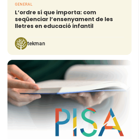
GENERAL
L’ordre sí que importa: com
seqüenciar l’ensenyament de les
lletres en educació infantil
tekman