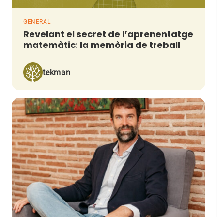
GENERAL
Revelant el secret de l’aprenentatge
matemàtic: la memòria de treball
tekman