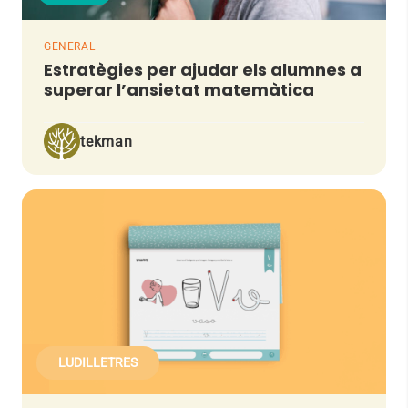
GENERAL
Estratègies per ajudar els alumnes a
superar l’ansietat matemàtica
tekman
LUDILLETRES