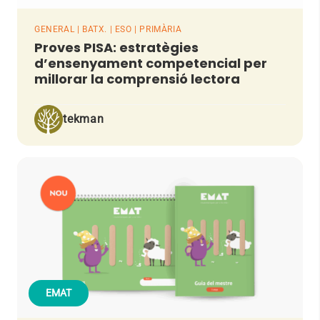
GENERAL | BATX. | ESO | PRIMÀRIA
Proves PISA: estratègies
d’ensenyament competencial per
millorar la comprensió lectora
tekman
EMAT