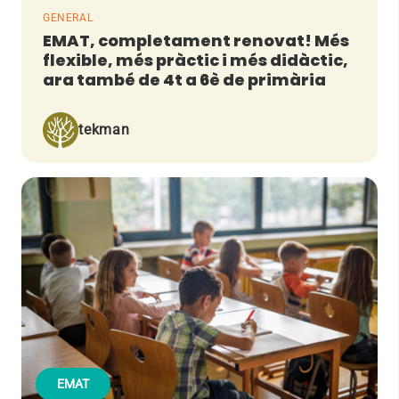
GENERAL
EMAT, completament renovat! Més
flexible, més pràctic i més didàctic,
ara també de 4t a 6è de primària
tekman
EMAT