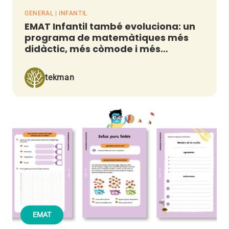
GENERAL | INFANTIL
EMAT Infantil també evoluciona: un
programa de matemàtiques més
didàctic, més còmode i més
manipulatiu
tekman
EMAT