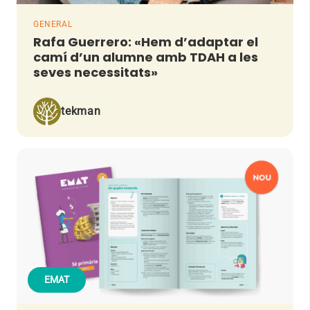
GENERAL
Rafa Guerrero: «Hem d’adaptar el
camí d’un alumne amb TDAH a les
seves necessitats»
tekman
EMAT