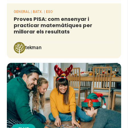
GENERAL | BATX. | ESO
Proves PISA: com ensenyar i
practicar matemàtiques per
millorar els resultats
tekman