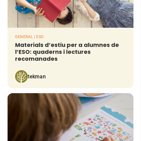
GENERAL | ESO
Materials d’estiu per a alumnes de
l’ESO: quaderns i lectures
recomanades
tekman