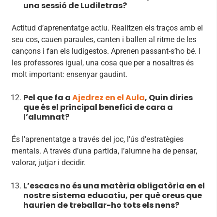
una sessió de Ludiletras?
Actitud d’aprenentatge actiu. Realitzen els traços amb el
seu cos, cauen paraules, canten i ballen al ritme de les
cançons i fan els ludigestos. Aprenen passant-s’ho bé. I
les professores igual, una cosa que per a nosaltres és
molt important: ensenyar gaudint.
Pel que fa a
Ajedrez en el Aula
, Quin diries
que és el principal benefici de cara a
l’alumnat?
És l’aprenentatge a través del joc, l’ús d’estratègies
mentals. A través d’una partida, l’alumne ha de pensar,
valorar, jutjar i decidir.
L’escacs no és una matèria obligatòria en el
nostre sistema educatiu, per què creus que
haurien de treballar-ho tots els nens?