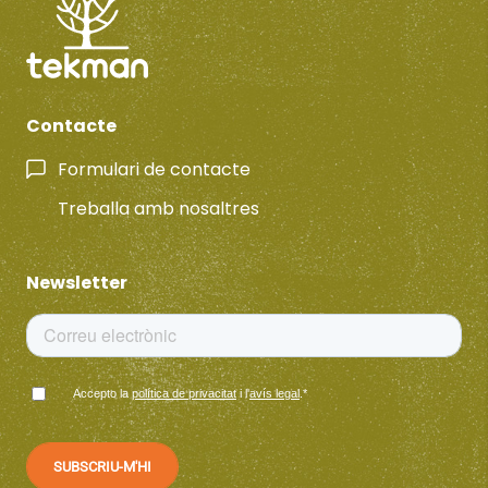
Contacte
Formulari de contacte
Treballa amb nosaltres
Newsletter
Accepto la
política de privacitat
i l'
avís legal
.
*