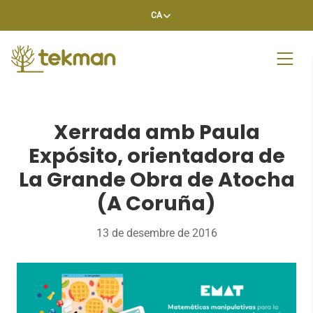
Skip
CA
to
content
Xerrada amb Paula
Expósito, orientadora de
La Grande Obra de Atocha
(A Coruña)
13 de desembre de 2016