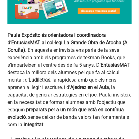
Paula Expósito és orientadora i coordinadora
d’EntusiasMAT al col·legi La Grande Obra de Atocha (A
Coruña)
. En aquesta entrevista ens parla de la seva
experiència amb els programes de tekman Books, que
s’imparteixen al centre des de fa 5 anys. D’
EntusiasMAT
destaca la millora dels alumnes pel que fa al càlcul
mental; d’
Ludiletras
, la rapidesa amb què els nens
aprenen a llegir i escriure, i d’
Ajedrez en el Aula
, la
capacitat de generar estratègies en el joc. Paula insisteix
en la necessitat de formar alumnes amb l’objectiu que
estiguin
preparats per a un món que està en contínua
evolució
, sense deixar de banda valors tan fonamentals
com la
integritat
.