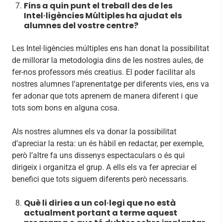
Fins a quin punt el treball des de les
Intel·ligències Múltiples ha ajudat els
alumnes del vostre centre?
Les Intel·ligències múltiples ens han donat la possibilitat
de millorar la metodologia dins de les nostres aules, de
fer-nos professors més creatius. El poder facilitar als
nostres alumnes l’aprenentatge per diferents vies, ens va
fer adonar que tots aprenem de manera diferent i que
tots som bons en alguna cosa.
Als nostres alumnes els va donar la possibilitat
d’apreciar la resta: un és hàbil en redactar, per exemple,
però l’altre fa uns dissenys espectaculars o és qui
dirigeix i organitza el grup. A ells els va fer apreciar el
benefici que tots siguem diferents però necessaris.
Què li diries a un col·legi que no està
actualment portant a terme aquest