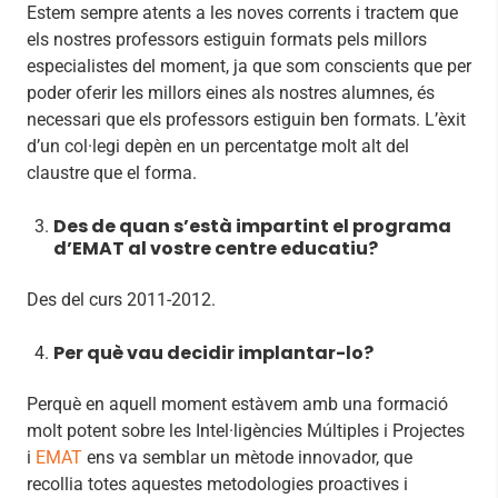
Estem sempre atents a les noves corrents i tractem que
els nostres professors estiguin formats pels millors
especialistes del moment, ja que som conscients que per
poder oferir les millors eines als nostres alumnes, és
necessari que els professors estiguin ben formats. L’èxit
d’un col·legi depèn en un percentatge molt alt del
claustre que el forma.
Des de quan s’està impartint el programa
d’EMAT al vostre centre educatiu?
Des del curs 2011-2012.
Per què vau decidir implantar-lo?
Perquè en aquell moment estàvem amb una formació
molt potent sobre les Intel·ligències Múltiples i Projectes
i
EMAT
ens va semblar un mètode innovador, que
recollia totes aquestes metodologies proactives i