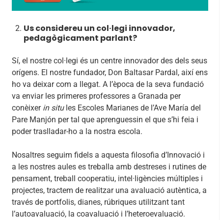
Us considereu un col·legi innovador,
pedagògicament parlant?
Sí, el nostre col·legi és un centre innovador des dels seus
orígens. El nostre fundador, Don Baltasar Pardal, així ens
ho va deixar com a llegat. A l’època de la seva fundació
va enviar les primeres professores a Granada per
conèixer
in situ
les Escoles Marianes de l’Ave María del
Pare Manjón per tal que aprenguessin el que s’hi feia i
poder traslladar-ho a la nostra escola.
Nosaltres seguim fidels a aquesta filosofia d’Innovació i
a les nostres aules es treballa amb destreses i rutines de
pensament, treball cooperatiu, intel·ligències múltiples i
projectes, tractem de realitzar una avaluació autèntica, a
través de portfolis, dianes, rúbriques utilitzant tant
l’autoavaluació, la coavaluació i l’heteroevaluació.