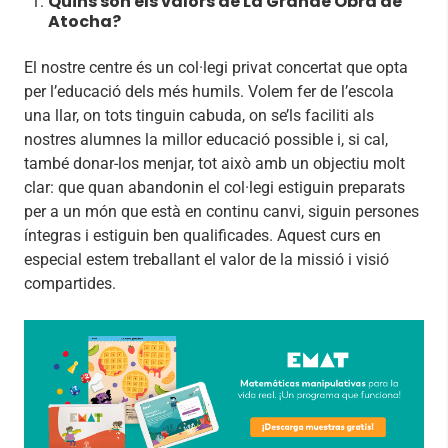
Quins són els valors de La Grande Obra de
Atocha?
El nostre centre és un col·legi privat concertat que opta
per l’educació dels més humils. Volem fer de l’escola
una llar, on tots tinguin cabuda, on se’ls faciliti als
nostres alumnes la millor educació possible i, si cal,
també donar-los menjar, tot això amb un objectiu molt
clar: que quan abandonin el col·legi estiguin preparats
per a un món que està en continu canvi, siguin persones
íntegras i estiguin ben qualificades. Aquest curs en
especial estem treballant el valor de la missió i visió
compartides.