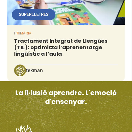
SUPERLLETRES
PRIMÀRIA
Tractament Integrat de Llengües
(TIL): optimitza l’aprenentatge
lingüístic a l’aula
tekman
La il·lusió aprendre. L'emoció
d'ensenyar.