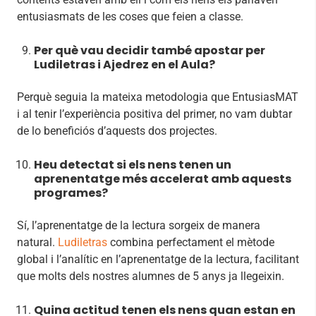
entusiasmats de les coses que feien a classe.
Per què vau decidir també apostar per
Ludiletras i Ajedrez en el Aula?
Perquè seguia la mateixa metodologia que EntusiasMAT
i al tenir l’experiència positiva del primer, no vam dubtar
de lo beneficiós d’aquests dos projectes.
Heu detectat si els nens tenen un
aprenentatge més accelerat amb aquests
programes?
Sí, l’aprenentatge de la lectura sorgeix de manera
natural.
Ludiletras
combina perfectament el mètode
global i l’analític en l’aprenentatge de la lectura, facilitant
que molts dels nostres alumnes de 5 anys ja llegeixin.
Quina actitud tenen els nens quan estan en