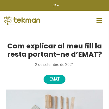
Skip
CA
to
content
Com explicar al meu fill la
resta portant-ne d’EMAT?
2 de setembre de 2021
EMAT