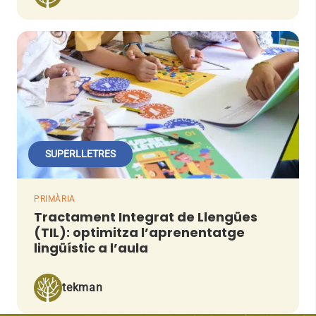
SUPERLLETRES
PRIMÀRIA
Tractament Integrat de Llengües
(TIL): optimitza l’aprenentatge
lingüístic a l’aula
tekman