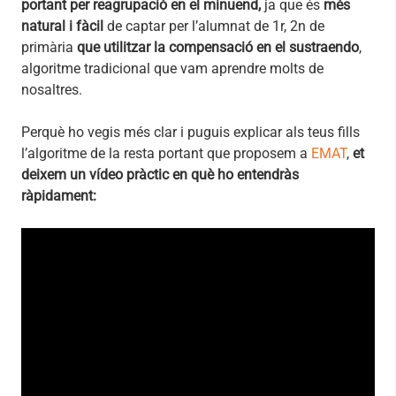
portant per
reagrupació en el minuend,
ja que és
més
natural i fàcil
de captar per l’alumnat de 1r, 2n de
primària
que utilitzar la
compensació en el sustraendo
,
algoritme tradicional que vam aprendre molts de
nosaltres.
Perquè ho vegis més clar i puguis explicar als teus fills
l’algoritme de la resta portant que proposem a
EMAT
,
et
deixem un vídeo pràctic en què ho entendràs
ràpidament: