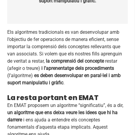
suport manipulatiu i gràfic.
Els algoritmes tradicionals es van desenvolupar amb
l’objectiu de fer operacions de manera eficient, sense
importar la comprensió dels conceptes rellevants que
van associats. Si volem que els nostres fills aprenguin
de veritat a restar,
la comprensió del concepte
restar
(afegir o treure)
i l’aprenentatge dels procediments
(l’algoritme)
es deben desenvolupar en paral·lel i amb
suport manipulatiu i gràfic
.
La resta portant en EMAT
En EMAT proposem un algoritme “significatiu”, és a dir,
un algoritme que ens deixa veure les idees que hi ha
darrere
i ens ajuda a entendre els conceptes
fonamentals d’aquesta etapa implicats. Aquest
algoritme ens ajuda…