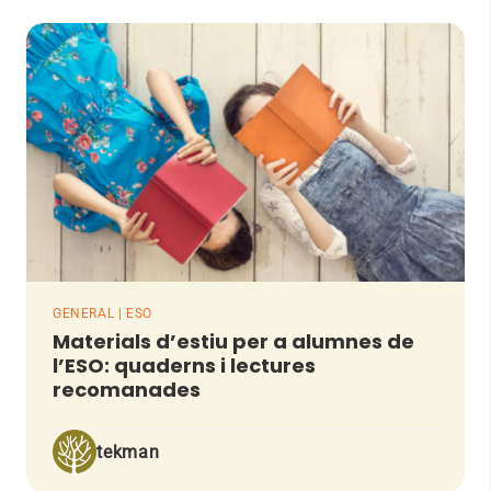
GENERAL | ESO
Materials d’estiu per a alumnes de
l’ESO: quaderns i lectures
recomanades
tekman