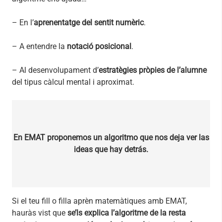
– En l’
aprenentatge del sentit numèric
.
– A entendre la
notació posicional
.
– Al desenvolupament d’
estratègies pròpies de l’alumne
del tipus càlcul mental i aproximat.
En EMAT proponemos un algoritmo que nos deja ver las
ideas que hay detrás.
Si el teu fill o filla aprèn matemàtiques amb EMAT,
hauràs vist que
se’ls explica l’algoritme de la resta