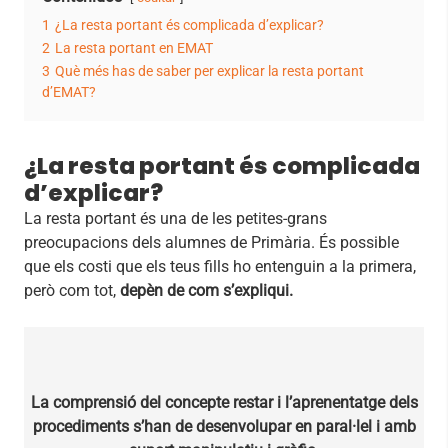
1
¿La resta portant és complicada d’explicar?
2
La resta portant en EMAT
3
Què més has de saber per explicar la resta portant
d’EMAT?
¿La resta portant és complicada
d’explicar?
La resta portant és una de les petites-grans
preocupacions dels alumnes de Primària. És possible
que els costi que els teus fills ho entenguin a la primera,
però com tot,
depèn de com s’expliqui.
La comprensió del concepte restar i l’aprenentatge dels
procediments s’han de desenvolupar en paral·lel i amb