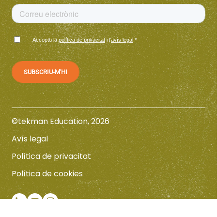
Accepto la
política de privacitat
i l'
avís legal
.
*
©tekman Education, 2026
Avís legal
Política de privacitat
Política de cookies