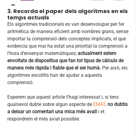
3. Recorda el paper dels algoritmes en els
temps actuals
Els algoritmes tradicionals es van desenvolupar per fer
aritmètica de manera eficient amb nombres grans, sense
importar la comprensió dels conceptes implicats, el que
evidencia que mai ha estat una prioritat la comprensió a
l’hora d’ensenyar matemàtiques;
actualment estem
envoltats de dispositius que fan tot tipus de càlculs de
manera més ràpida i fiable que el ser humà.
Per això, els
algoritmes escollits han de ajudar a aquesta
comprensió.
Esperem que aquest article t’hagi interessat i, si tens
qualsevol dubte sobre algun aspecte de
EMAT
,
no dubtis
a deixar un comentari una mica més avall
i et
respondrem el més aviat possible.