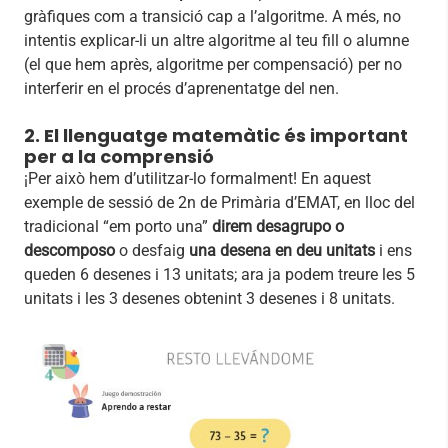
gràfiques com a transició cap a l’algoritme. A més, no
intentis explicar-li un altre algoritme al teu fill o alumne
(el que hem après, algoritme per compensació) per no
interferir en el procés d’aprenentatge del nen.
2. El llenguatge matemàtic és important
per a la comprensió
¡Per això hem d’utilitzar-lo formalment! En aquest
exemple de sessió de 2n de Primària d’EMAT, en lloc del
tradicional “em porto una”
direm desagrupo o
descomposo
o desfaig
una desena en deu unitats
i ens
queden 6 desenes i 13 unitats; ara ja podem treure les 5
unitats i les 3 desenes obtenint 3 desenes i 8 unitats.