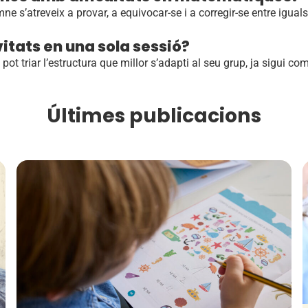
ne s’atreveix a provar, a equivocar-se i a corregir-se entre iguals
ivitats en una sola sessió?
pot triar l’estructura que millor s’adapti al seu grup, ja sigui co
Últimes publicacions