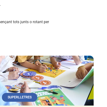
.
mençant tots junts o rotant per
SUPERLLETRES