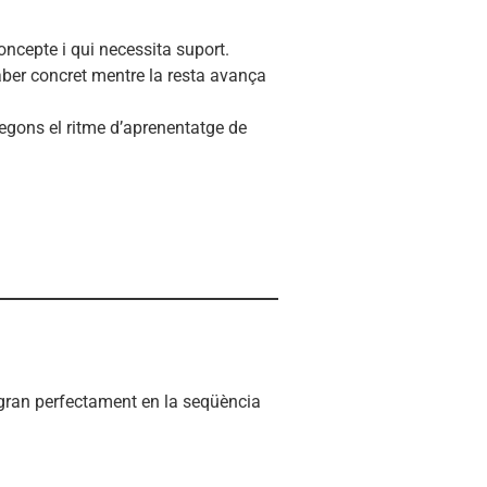
oncepte i qui necessita suport.
aber concret mentre la resta avança
 segons el ritme d’aprenentatge de
egran perfectament en la seqüència