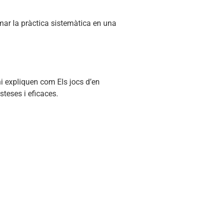
rmar la pràctica sistemàtica en una
i expliquen com Els jocs d’en
steses i eficaces.