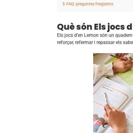
5
FAQ: preguntes freqüents
Què són Els jocs
Els jocs d’en Lemon són un quadern d
reforçar, refermar i repassar els sab