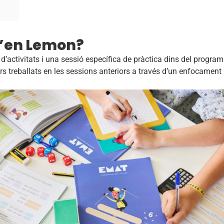
 d’en Lemon?
’activitats i una sessió específica de pràctica dins del progra
ers treballats en les sessions anteriors a través d’un enfocament 