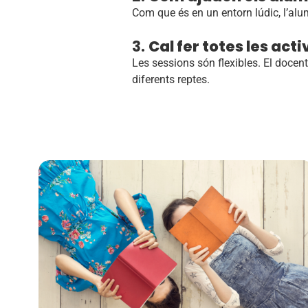
Com que és en un entorn lúdic, l’alum
3.
Cal fer totes les act
Les sessions són flexibles. El docent 
diferents reptes.