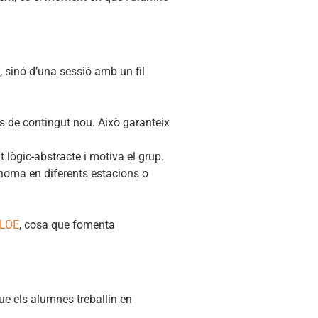
s, sinó d’una sessió amb un fil
s de contingut nou. Això garanteix
lògic-abstracte i motiva el grup.
ònoma en diferents estacions o
MLOE
, cosa que fomenta
ue els alumnes treballin en