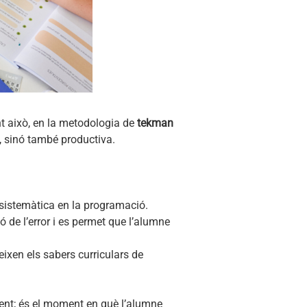
t això, en la metodologia de
tekman
, sinó també productiva.
 sistemàtica en la programació.
 de l’error i es permet que l’alumne
ixen els sabers curriculars de
ent; és el moment en què l’alumne