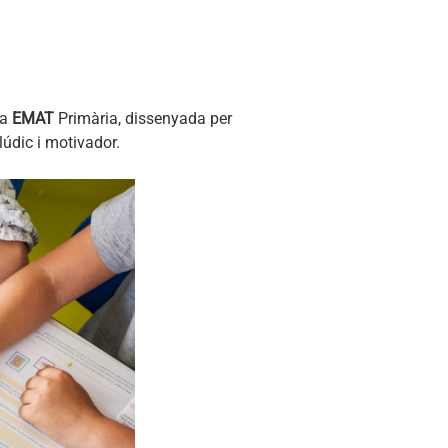
ma
EMAT
Primària, dissenyada per
lúdic i motivador.