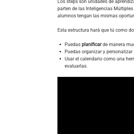
Los steps son unidades de aprendiza
parten de las Inteligencias Múltipl
alumnos tengan las mismas oportu
Esta estructura hará que tú como do
Puedas
planificar
de manera mucho
Puedas organizar y personalizar 
Usar el calendario como una her
evaluarlas.