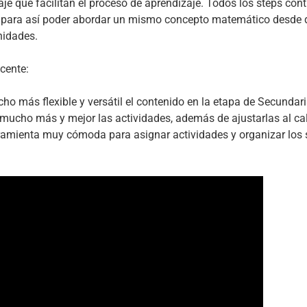
je que facilitan el proceso de aprendizaje. Todos los steps co
es para así poder abordar un mismo concepto matemático desde d
nidades.
cente:
 más flexible y versátil el contenido en la etapa de Secundari
mucho más y mejor las actividades, además de ajustarlas al ca
ramienta muy cómoda para asignar actividades y organizar los s