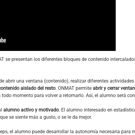
AT se presentan los diferentes bloques de contenido intercalado
e abrir una ventana (contenido), realizar diferentes actividades
ontenido aislado del resto
. ONMAT permite
abrir y cerrar vent
n todo momento para volver a retomarlo. Así, el alumno será con
al
alumno activo y motivado
. El alumno interesado en estadístic
que se siente más a gusto, o se le da mejor.
 steps, el alumno puede desarrollar la autonomía necesaria para