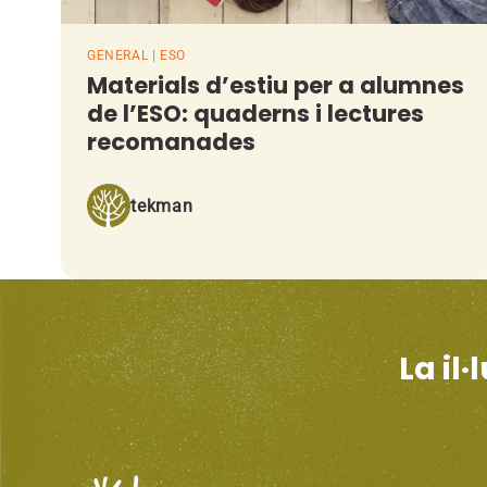
GENERAL | ESO
Materials d’estiu per a alumnes
de l’ESO: quaderns i lectures
recomanades
tekman
La il