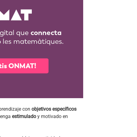
aprendizaje con
objetivos específicos
ntenga
estimulado
y motivado en