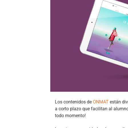
Los contenidos de
ONMAT
están div
a corto plazo que facilitan al alum
todo momento!