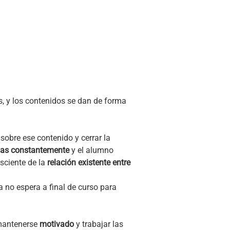
s, y los contenidos se dan de forma
 sobre ese contenido y cerrar la
anas constantemente
y el alumno
sciente de la
relación existente entre
a no espera a final de curso para
 mantenerse
motivado
y trabajar las