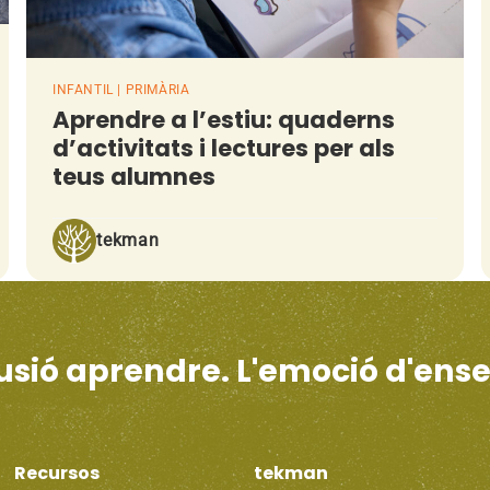
INFANTIL | PRIMÀRIA
Aprendre a l’estiu: quaderns
d’activitats i lectures per als
teus alumnes
tekman
·lusió aprendre. L'emoció d'ens
Recursos
tekman