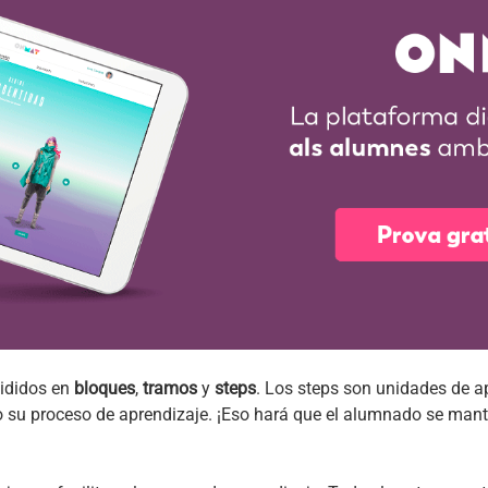
ididos en
bloques
,
tramos
y
steps
. Los steps son unidades de 
no su proceso de aprendizaje. ¡Eso hará que el alumnado se ma