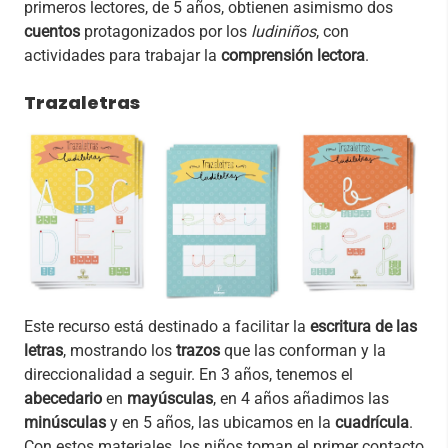
primeros lectores, de 5 años, obtienen asimismo dos
cuentos
protagonizados por los
ludiniños
, con
actividades para trabajar la
comprensión lectora
.
Trazaletras
Este recurso está destinado a facilitar la
escritura de las
letras
, mostrando los
trazos
que las conforman y la
direccionalidad a seguir. En 3 años, tenemos el
abecedario
en
mayúsculas
, en 4 años añadimos las
minúsculas
y en 5 años, las ubicamos en la
cuadrícula
.
Con estos materiales, los niños toman el primer contacto