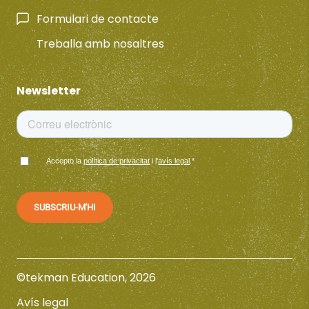
Formulari de contacte
Treballa amb nosaltres
Newsletter
Accepto la
política de privacitat
i l'
avís legal
.
*
©tekman Education, 2026
Avís legal