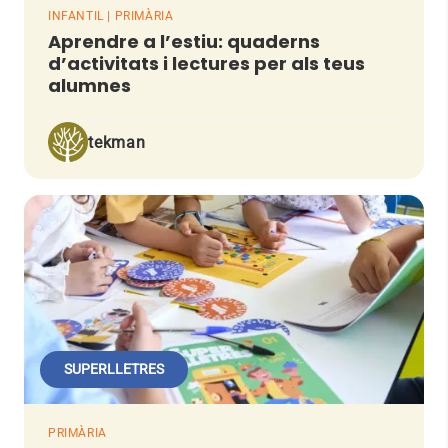
INFANTIL | PRIMÀRIA
Aprendre a l’estiu: quaderns
d’activitats i lectures per als teus
alumnes
tekman
SUPERLLETRES
PRIMÀRIA