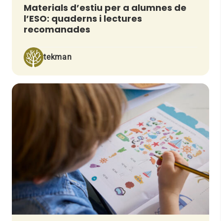
Materials d’estiu per a alumnes de
l’ESO: quaderns i lectures
recomanades
tekman