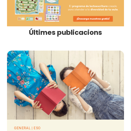
Últimes publicacions
GENERAL | ESO