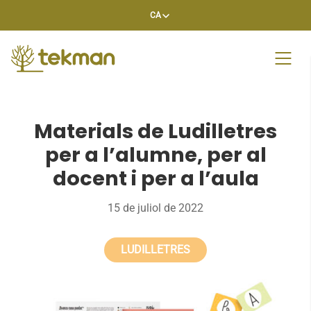
Skip
CA
to
content
Materials de Ludilletres
per a l’alumne, per al
docent i per a l’aula
15 de juliol de 2022
LUDILLETRES