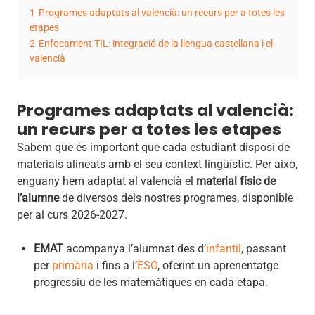
1
Programes adaptats al valencià: un recurs per a totes les
etapes
2
Enfocament TIL: integració de la llengua castellana i el
valencià
Programes adaptats al valencià:
un recurs per a totes les etapes
Sabem que és important que cada estudiant disposi de
materials alineats amb el seu context lingüístic. Per això,
enguany hem adaptat al valencià el
material físic de
l’alumne
de diversos dels nostres programes, disponible
per al curs 2026-2027.
EMAT
acompanya l’alumnat des d’
infantil
, passant
per
primària
i fins a l’
ESO
, oferint un aprenentatge
progressiu de les matemàtiques en cada etapa.