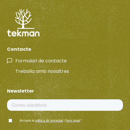
Contacte
Formulari de contacte
Treballa amb nosaltres
Newsletter
Accepto la
política de privacitat
i l'
avís legal
.
*