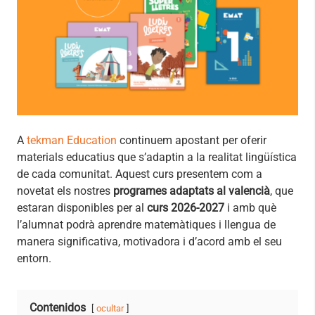
A
tekman Education
continuem apostant per oferir
materials educatius que s’adaptin a la realitat lingüística
de cada comunitat. Aquest curs presentem com a
novetat els nostres
programes adaptats al valencià
, que
estaran disponibles per al
curs 2026-2027
i amb què
l’alumnat podrà aprendre matemàtiques i llengua de
manera significativa, motivadora i d’acord amb el seu
entorn.
Contenidos
ocultar