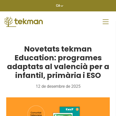
Skip
CA
to
content
Novetats tekman
Education: programes
adaptats al valencià per a
infantil, primària i ESO
12 de desembre de 2025