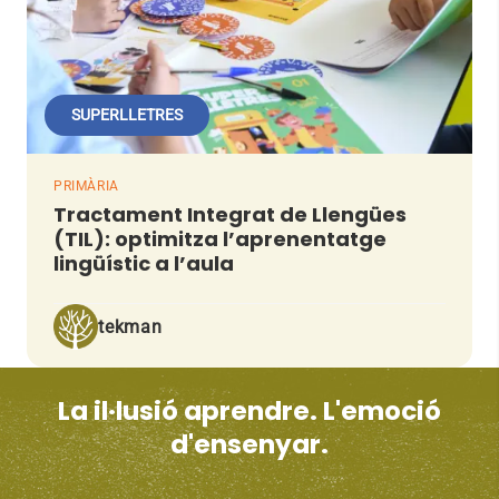
SUPERLLETRES
PRIMÀRIA
Tractament Integrat de Llengües
(TIL): optimitza l’aprenentatge
lingüístic a l’aula
tekman
La il·lusió aprendre. L'emoció
d'ensenyar.