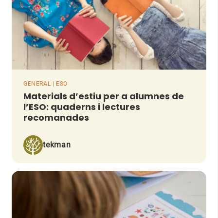
GENERAL | ESO
Materials d’estiu per a alumnes de
l’ESO: quaderns i lectures
recomanades
tekman