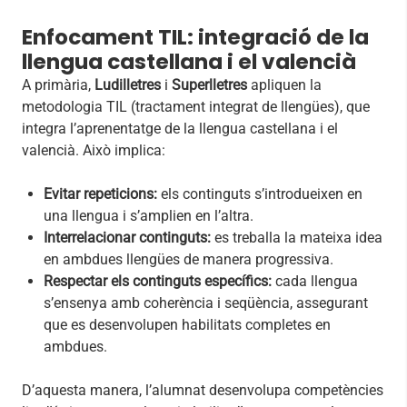
Enfocament TIL: integració de la
llengua castellana i el valencià
A primària,
Ludilletres
i
Superlletres
apliquen la
metodologia TIL (tractament integrat de llengües), que
integra l’aprenentatge de la llengua castellana i el
valencià. Això implica:
Evitar repeticions:
els continguts s’introdueixen en
una llengua i s’amplien en l’altra.
Interrelacionar continguts:
es treballa la mateixa idea
en ambdues llengües de manera progressiva.
Respectar els continguts específics:
cada llengua
s’ensenya amb coherència i seqüència, assegurant
que es desenvolupen habilitats completes en
ambdues.
D’aquesta manera, l’alumnat desenvolupa competències