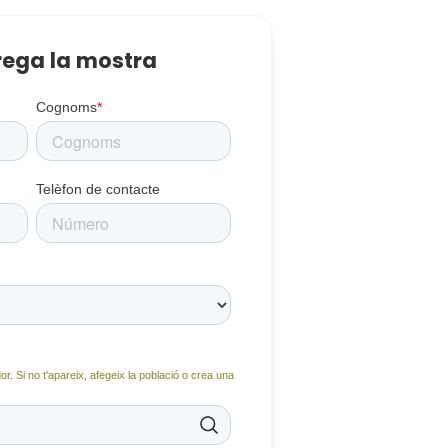
ega la mostra
Cognoms
*
Telèfon de contacte
or. Si no t'apareix, afegeix la població o crea una