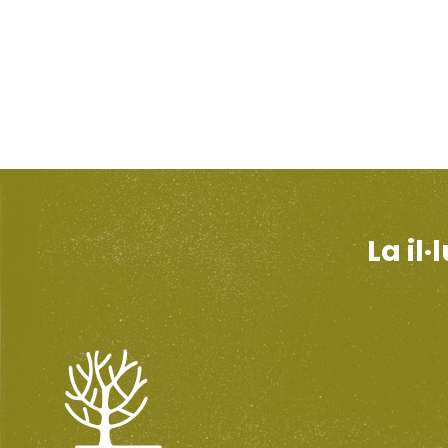
La il