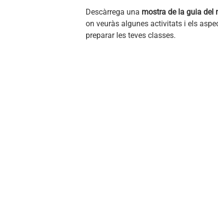
Descàrrega una
mostra de la guia del
on veuràs algunes activitats i els asp
preparar les teves classes.