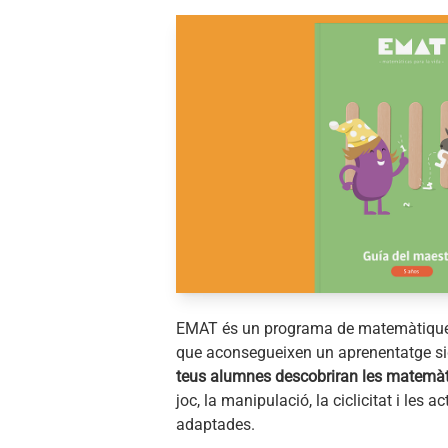
EMAT és un programa de matemàtique
que aconsegueixen un aprenentatge sign
teus alumnes descobriran les matemà
joc, la manipulació, la ciclicitat i les a
adaptades.