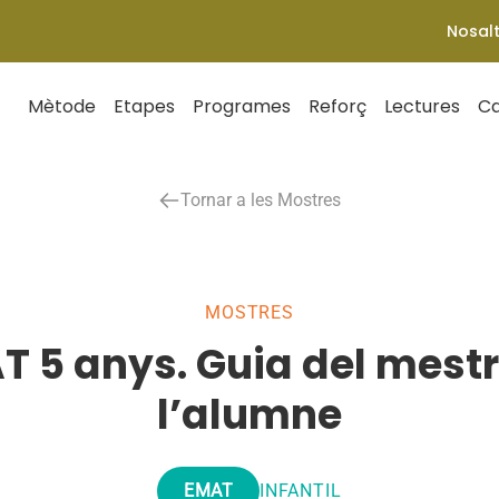
Nosal
Mètode
Etapes
Programes
Reforç
Lectures
Ca
Tornar a les Mostres
MOSTRES
 5 anys. Guia del mestre
l’alumne
EMAT
INFANTIL