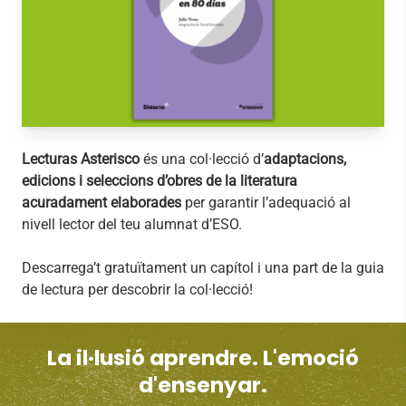
Lecturas Asterisco
és una col·lecció d’
adaptacions,
edicions i seleccions d’obres de la literatura
acuradament elaborades
per garantir l’adequació al
nivell lector del teu alumnat d’ESO.
Descarrega’t gratuïtament un capítol i una part de la guia
de lectura per descobrir la col·lecció!
La il·lusió aprendre. L'emoció
d'ensenyar.