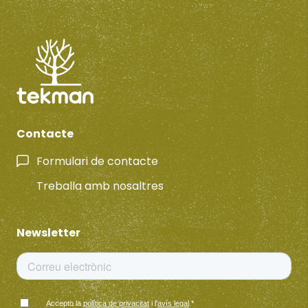
Contacte
Formulari de contacte
Treballa amb nosaltres
Newsletter
Accepto la
política de privacitat
i l'
avís legal
.
*