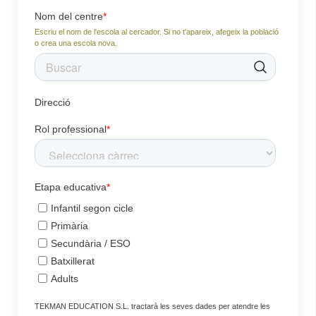
Nom del centre
*
Escriu el nom de l'escola al cercador. Si no t'apareix, afegeix la població
o crea una escola nova.
Direcció
Rol professional
*
Etapa educativa
*
Infantil segon cicle
Primària
Secundària / ESO
Batxillerat
Adults
TEKMAN EDUCATION S.L. tractarà les seves dades per atendre les