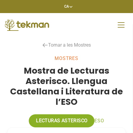
Skip
CA
to
content
Tornar a les Mostres
MOSTRES
Mostra de Lecturas
Asterisco. Llengua
Castellana i Literatura de
l’ESO
LECTURAS ASTERISCO
ESO