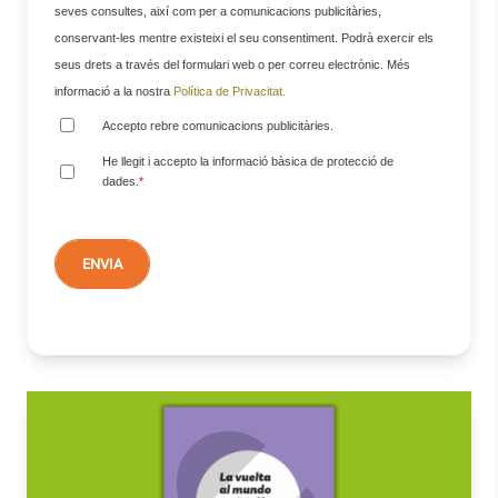
seves consultes, així com per a comunicacions publicitàries,
conservant-les mentre existeixi el seu consentiment. Podrà exercir els
seus drets a través del formulari web o per correu electrònic. Més
informació a la nostra
Política de Privacitat.
Accepto rebre comunicacions publicitàries.
He llegit i accepto la informació bàsica de protecció de
dades.
*