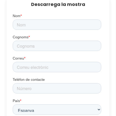
Descarrega la mostra
Nom
*
Cognoms
*
Correu
*
Telèfon de contacte
País
*