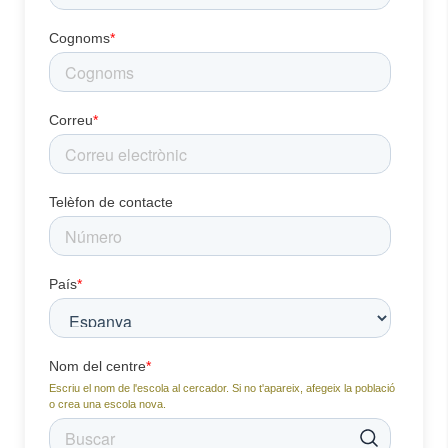
Cognoms
*
Correu
*
Telèfon de contacte
País
*
Nom del centre
*
Escriu el nom de l'escola al cercador. Si no t'apareix, afegeix la població
o crea una escola nova.