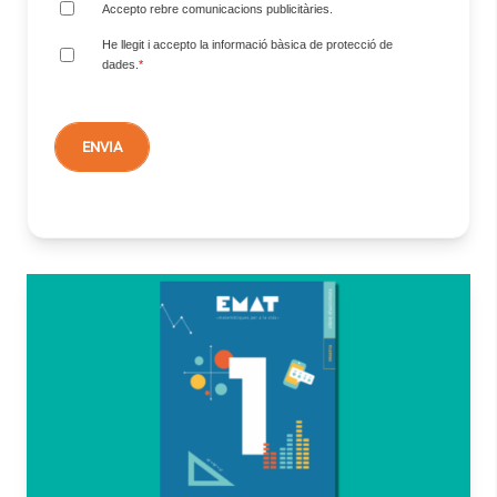
Accepto rebre comunicacions publicitàries.
He llegit i accepto la informació bàsica de protecció de
dades.
*