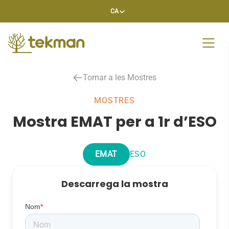
Skip
CA
to
content
Tornar a les Mostres
MOSTRES
Mostra EMAT per a 1r d’ESO
EMAT
ESO
Descarrega la mostra
Nom
*