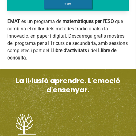
EMAT
és un programa de
matemàtiques per l’ESO
que
combina el millor dels mètodes tradicionals i la
innovació, en paper i digital. Descarrega gratis mostres
del programa per al 1r curs de secundària, amb sessions
completes i part del
Llibre d’activitats
i del
Llibre de
consulta
.
La il·lusió aprendre. L'emoció
d'ensenyar.