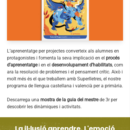
L’aprenentatge per projectes converteix als alumnes en
protagonistes i fomenta la seva implicació en el
procés
d’aprenentatge
i en el
desenvolupament d’habilitats
, com
ara la resolució de problemes i el pensament crític. Això i
molt més és el que treballem amb Superlletres, el nostre
programa de llengua castellana i valencià per a primària.
Descarrega una
mostra de la guia del mestre
de 3r per
descobrir les dinàmiques i activitats.
La il·lusió aprendre. L'emoció