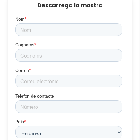
Descarrega la mostra
Nom
*
Cognoms
*
Correu
*
Telèfon de contacte
País
*