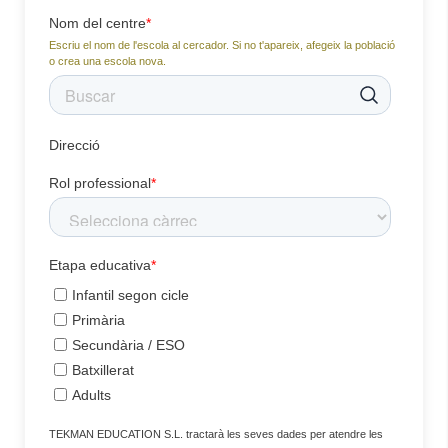
Nom del centre
*
Escriu el nom de l'escola al cercador. Si no t'apareix, afegeix la població
o crea una escola nova.
Direcció
Rol professional
*
Etapa educativa
*
Infantil segon cicle
Primària
Secundària / ESO
Batxillerat
Adults
TEKMAN EDUCATION S.L. tractarà les seves dades per atendre les