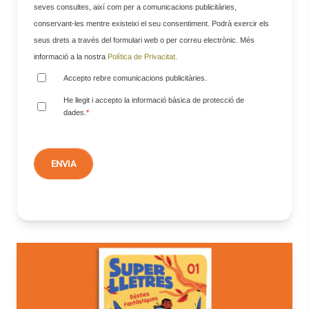
seves consultes, així com per a comunicacions publicitàries,
conservant-les mentre existeixi el seu consentiment. Podrà exercir els
seus drets a través del formulari web o per correu electrònic. Més
informació a la nostra
Política de Privacitat.
Accepto rebre comunicacions publicitàries.
He llegit i accepto la informació bàsica de protecció de
dades.
*