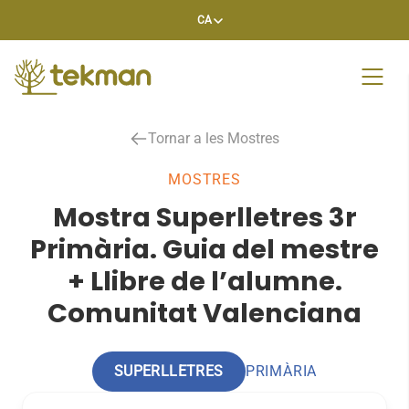
Skip
CA
to
content
Tornar a les Mostres
MOSTRES
Mostra Superlletres 3r
Primària. Guia del mestre
+ Llibre de l’alumne.
Comunitat Valenciana
SUPERLLETRES
PRIMÀRIA