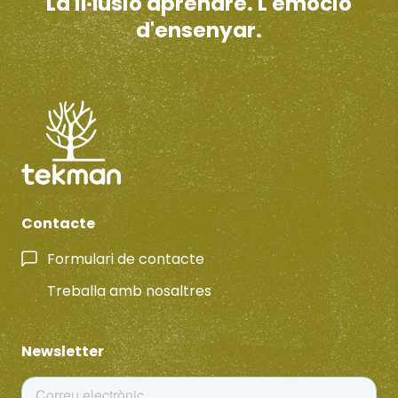
La il·lusió aprendre. L'emoció
d'ensenyar.
Contacte
Formulari de contacte
Treballa amb nosaltres
Newsletter