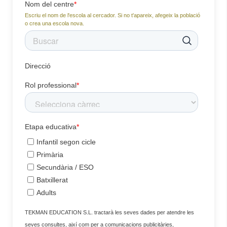
Nom del centre
*
Escriu el nom de l'escola al cercador. Si no t'apareix, afegeix la població
o crea una escola nova.
Direcció
Rol professional
*
Etapa educativa
*
Infantil segon cicle
Primària
Secundària / ESO
Batxillerat
Adults
TEKMAN EDUCATION S.L. tractarà les seves dades per atendre les
seves consultes, així com per a comunicacions publicitàries,