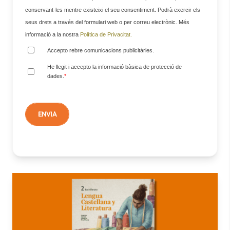
conservant-les mentre existeixi el seu consentiment. Podrà exercir els
seus drets a través del formulari web o per correu electrònic. Més
informació a la nostra
Política de Privacitat.
Accepto rebre comunicacions publicitàries.
He llegit i accepto la informació bàsica de protecció de
dades.
*