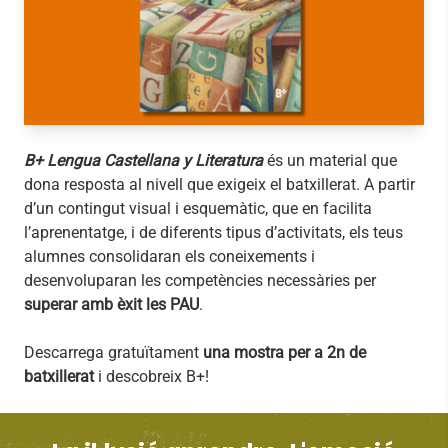
B+ Lengua Castellana y Literatura
és un material que
dona resposta al nivell que exigeix el batxillerat. A partir
d’un contingut visual i esquemàtic, que en facilita
l’aprenentatge, i de diferents tipus d’activitats, els teus
alumnes consolidaran els coneixements i
desenvoluparan les competències necessàries per
superar amb èxit les PAU
.
Descarrega gratuïtament
una mostra per a 2n de
batxillerat
i descobreix B+!