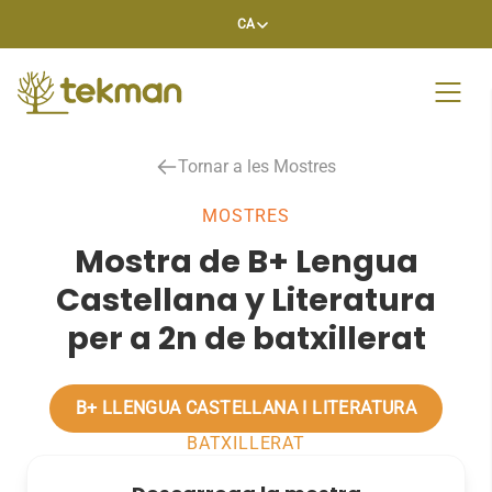
Skip
CA
to
content
Tornar a les Mostres
MOSTRES
Mostra de B+ Lengua
Castellana y Literatura
per a 2n de batxillerat
B+ LLENGUA CASTELLANA I LITERATURA
BATXILLERAT