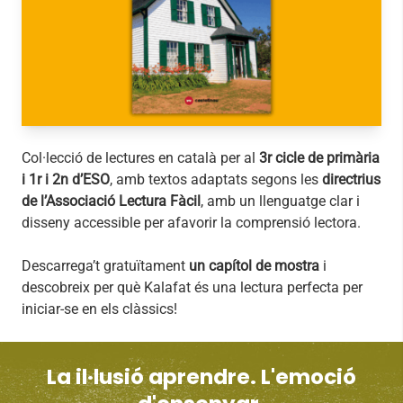
Col·lecció de lectures en català per al
3r cicle de primària
i 1r i 2n d’ESO
, amb textos adaptats segons les
directrius
de l’Associació Lectura Fàcil
, amb un llenguatge clar i
disseny accessible per afavorir la comprensió lectora.
Descarrega’t gratuïtament
un capítol de mostra
i
descobreix per què Kalafat és una lectura perfecta per
iniciar-se en els clàssics!
La il·lusió aprendre. L'emoció