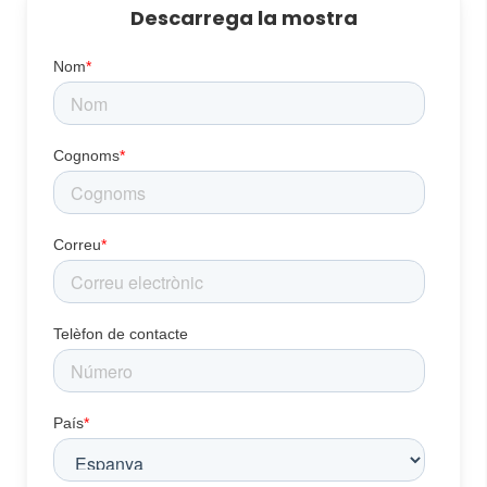
Descarrega la mostra
Nom
*
Cognoms
*
Correu
*
Telèfon de contacte
País
*