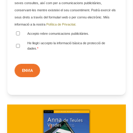
seves consultes, així com per a comunicacions publicitàries,
conservant-les mentre existeixi el seu consentiment. Podrà exercir els
seus drets a través del formulari web o per correu electrònic. Més
informació a la nostra
Política de Privacitat.
Accepto rebre comunicacions publicitàries.
He llegit i accepto la informació bàsica de protecció de
dades.
*