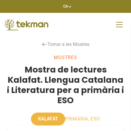
Skip
CA
to
content
Tornar a les Mostres
MOSTRES
Mostra de lectures
Kalafat. Llengua Catalana
i Literatura per a primària i
ESO
KALAFAT
PRIMÀRIA, ESO