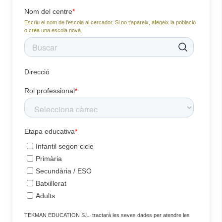
Nom del centre
*
Escriu el nom de l'escola al cercador. Si no t'apareix, afegeix la població
o crea una escola nova.
Direcció
Rol professional
*
Etapa educativa
*
Infantil segon cicle
Primària
Secundària / ESO
Batxillerat
Adults
TEKMAN EDUCATION S.L. tractarà les seves dades per atendre les