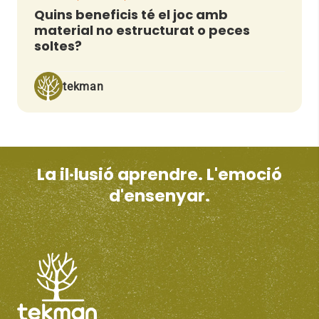
Quins beneficis té el joc amb
material no estructurat o peces
soltes?
tekman
La il·lusió aprendre. L'emoció
d'ensenyar.