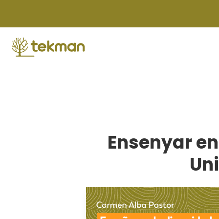
Skip
to
content
Ensenyar en 
Uni