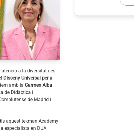
tenció a la diversitat des
el
Disseny Universal per a
mptem amb la
Carmen Alba
ca de Didàctica i
 Complutense de Madrid i
perdis aquest tekman Academy
a especialista en DUA.