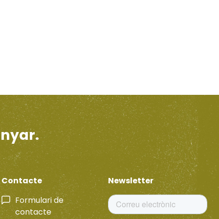
enyar.
Contacte
Newsletter
Formulari de
contacte