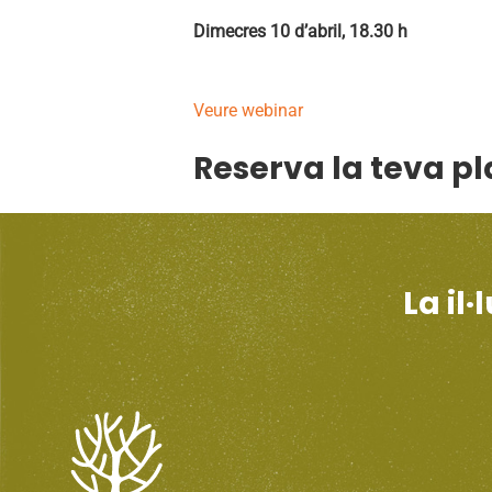
Dimecres 10 d’abril, 18.30 h
Veure webinar
Reserva la teva p
La il