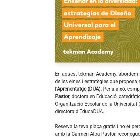
En aquest tekman Academy, abordem l’a
de les eines i estratègies que proposa 
l’Aprenentatge (DUA)
. Per a això, co
Pastor
, doctora en Educació, catedràti
Organització Escolar de la Universitat
directora d’EducaDUA.
Reserva la teva plaça gratis i no et 
amb la Carmen Alba Pastor, reconegud