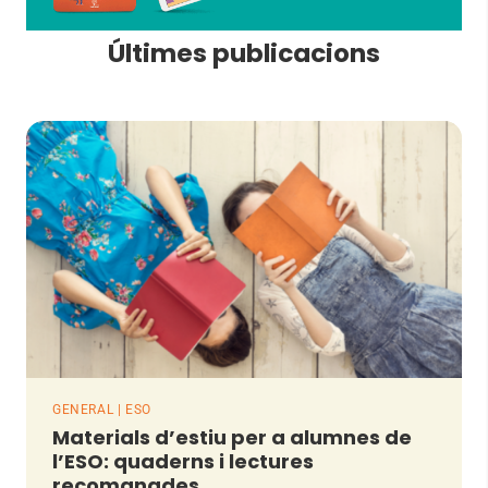
Últimes publicacions
GENERAL | ESO
Materials d’estiu per a alumnes de
l’ESO: quaderns i lectures
recomanades