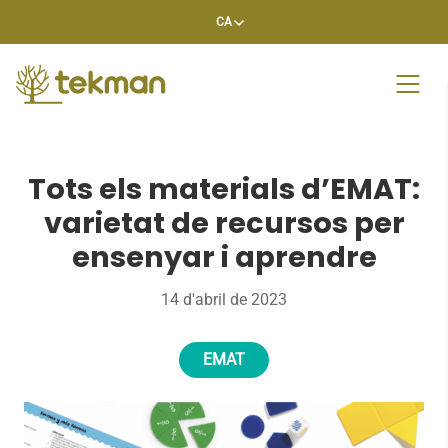
Skip
CA
to
content
Tots els materials d’EMAT:
varietat de recursos per
ensenyar i aprendre
14 d'abril de 2023
EMAT