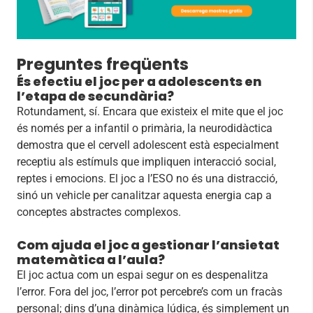
Preguntes freqüents
És efectiu el joc per a adolescents en
l’etapa de secundària?
Rotundament, sí. Encara que existeix el mite que el joc
és només per a infantil o primària, la neurodidàctica
demostra que el cervell adolescent està especialment
receptiu als estímuls que impliquen interacció social,
reptes i emocions. El joc a l’ESO no és una distracció,
sinó un vehicle per canalitzar aquesta energia cap a
conceptes abstractes complexos.
Com ajuda el joc a gestionar l’ansietat
matemàtica a l’aula?
El joc actua com un espai segur on es despenalitza
l’error. Fora del joc, l’error pot percebre’s com un fracàs
personal; dins d’una dinàmica lúdica, és simplement un