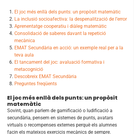
El joc més enllà dels punts: un propòsit matemàtic
La inclusió socioafectiva: la despenalització de l’error
Aprenentatge cooperatiu i diàleg matemàtic
Consolidació de saberes davant la repetició
mecànica
EMAT Secundària en acció: un exemple real per a la
teva aula
El tancament del joc: avaluació formativa i
metacognició
Descobreix EMAT Secundària
Preguntes freqüents
El joc més enllà dels punts: un propòsit
matemàtic
Sovint, quan parlem de gamificació o ludificació a
secundària, pensem en sistemes de punts, avatars
virtuals o recompenses externes perquè els alumnes
facin els mateixos exercicis mecànics de sempre.