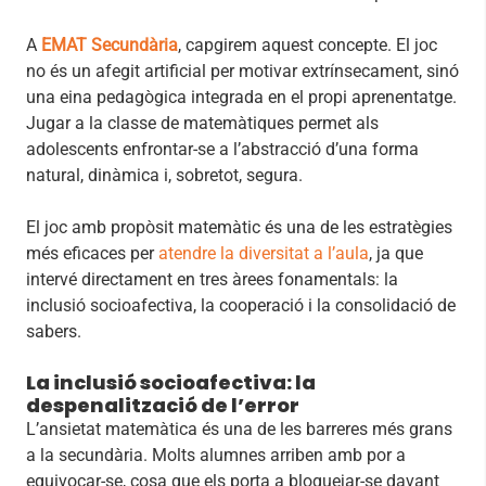
A
EMAT Secundària
, capgirem aquest concepte. El joc
no és un afegit artificial per motivar extrínsecament, sinó
una eina pedagògica integrada en el propi aprenentatge.
Jugar a la classe de matemàtiques permet als
adolescents enfrontar-se a l’abstracció d’una forma
natural, dinàmica i, sobretot, segura.
El joc amb propòsit matemàtic és una de les estratègies
més eficaces per
atendre la diversitat a l’aula
, ja que
intervé directament en tres àrees fonamentals: la
inclusió socioafectiva, la cooperació i la consolidació de
sabers.
La inclusió socioafectiva: la
despenalització de l’error
L’ansietat matemàtica és una de les barreres més grans
a la secundària. Molts alumnes arriben amb por a
equivocar-se, cosa que els porta a bloquejar-se davant