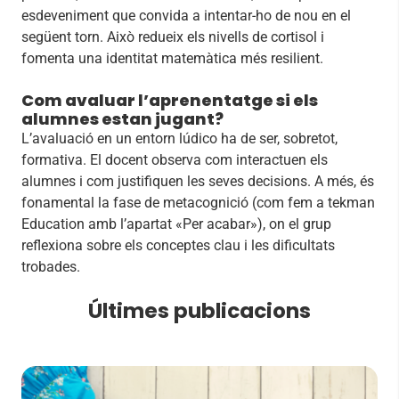
esdeveniment que convida a intentar-ho de nou en el
següent torn. Això redueix els nivells de cortisol i
fomenta una identitat matemàtica més resilient.
Com avaluar l’aprenentatge si els
alumnes estan jugant?
L’avaluació en un entorn lúdico ha de ser, sobretot,
formativa. El docent observa com interactuen els
alumnes i com justifiquen les seves decisions. A més, és
fonamental la fase de metacognició (com fem a tekman
Education amb l’apartat «Per acabar»), on el grup
reflexiona sobre els conceptes clau i les dificultats
trobades.
Últimes publicacions