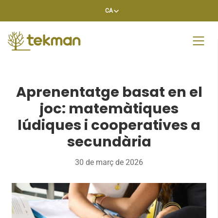
Skip
CA
to
content
Aprenentatge basat en el
joc: matemàtiques
lúdiques i cooperatives a
secundària
30 de març de 2026