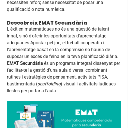
necessiten reforç sense necessitat de posar una
qualificació o nota numèrica.
Descobreix EMAT Secundària
L’èxit en matemàtiques no és una qüestió de talent
innat, sinó d’oferir les oportunitats d’aprenentatge
adequades.Apostar pel joc, el treball cooperatiu i
l’aprenentatge basat en la comprensió no hauria de
suposar un excés de feina en la teva planificació diària.
EMAT Secundària
és un programa integral dissenyat per
facilitar-te la gestió d’una aula diversa, combinant
rutines i estratègies de pensament, activitats PISA,
bastimentada (
scaffolding
) visual i activitats lúdiques
llestes per portar a l’aula.