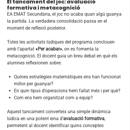
El tancament del joc: avaluació
formativa i metacognició
EA EMAT Secundària, el joc no acaba quan algú guanya
la partida. La verdadera consolidació passa en el
moment de reflexió posterior.
Totes les activitats lúdiques del programa conclouen
amb l’apartat
«Per acabar»
, on es fomenta la
metacognició. El docent guia un breu debat en què els
alumnes reflexionen sobre:
Quines estratègies matemàtiques ens han funcionat
millor per guanyar?
En quin tipus d’operacions hem fallat més i per què?
Com ens hem organitzat com a equip?
Aquest tancament converteix una simple dinàmica
lúdica en una potent eina d’
avaluació formativa
,
permetent al docent identificar quins conceptes