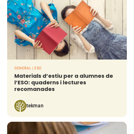
GENERAL | ESO
Materials d’estiu per a alumnes de
l’ESO: quaderns i lectures
recomanades
tekman