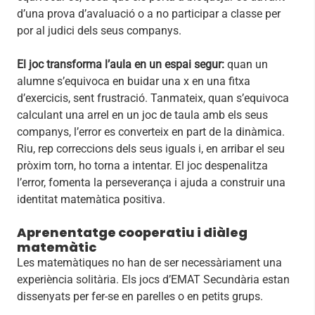
d’una prova d’avaluació o a no participar a classe per
por al judici dels seus companys.
El joc transforma l’aula en un espai segur:
quan un
alumne s’equivoca en buidar una x en una fitxa
d’exercicis, sent frustració. Tanmateix, quan s’equivoca
calculant una arrel en un joc de taula amb els seus
companys, l’error es converteix en part de la dinàmica.
Riu, rep correccions dels seus iguals i, en arribar el seu
pròxim torn, ho torna a intentar. El joc despenalitza
l’error, fomenta la perseverança i ajuda a construir una
identitat matemàtica positiva.
Aprenentatge cooperatiu i diàleg
matemàtic
Les matemàtiques no han de ser necessàriament una
experiència solitària. Els jocs d’EMAT Secundària estan
dissenyats per fer-se en parelles o en petits grups.