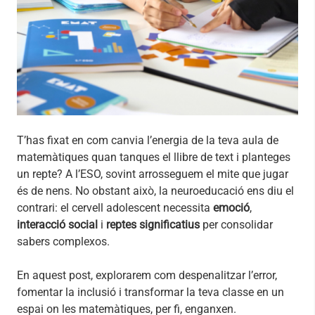
T’has fixat en com canvia l’energia de la teva aula de
matemàtiques quan tanques el llibre de text i planteges
un repte? A l’ESO, sovint arrosseguem el mite que jugar
és de nens. No obstant això, la neuroeducació ens diu el
contrari: el cervell adolescent necessita
emoció
,
interacció social
i
reptes significatius
per consolidar
sabers complexos.
En aquest post, explorarem com despenalitzar l’error,
fomentar la inclusió i transformar la teva classe en un
espai on les matemàtiques, per fi, enganxen.