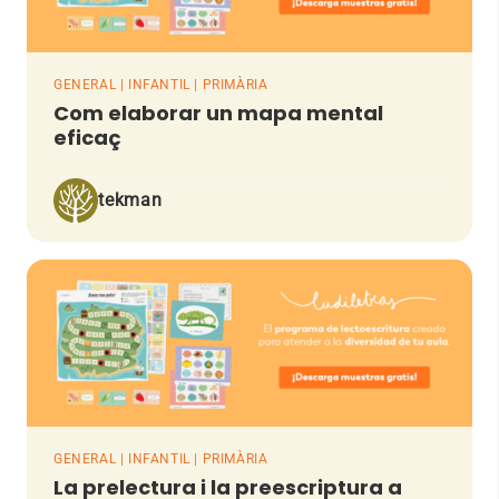
GENERAL | INFANTIL | PRIMÀRIA
Com elaborar un mapa mental
eficaç
tekman
GENERAL | INFANTIL | PRIMÀRIA
La prelectura i la preescriptura a