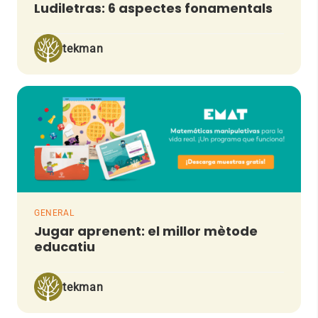
Ludiletras: 6 aspectes fonamentals
tekman
GENERAL
Jugar aprenent: el millor mètode
educatiu
tekman