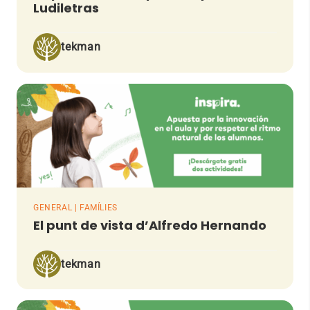
Ludiletras
tekman
GENERAL | FAMÍLIES
El punt de vista d’Alfredo Hernando
tekman