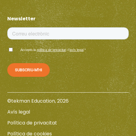
Newsletter
Accepto la
política de privacitat
i l'
avís legal
.
*
©tekman Education, 2026
Avís legal
Política de privacitat
Política de cookies