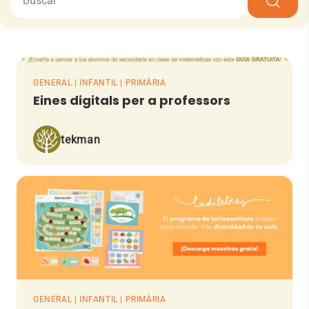
GENERAL | INFANTIL | PRIMÀRIA
Eines digitals per a professors
tekman
GENERAL | INFANTIL | PRIMÀRIA