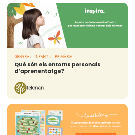
GENERAL | INFANTIL | PRIMÀRIA
Què són els entorns personals
d’aprenentatge?
tekman