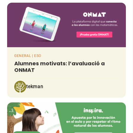
GENERAL | ESO
Alumnes motivats: l’avaluació a
ONMAT
tekman