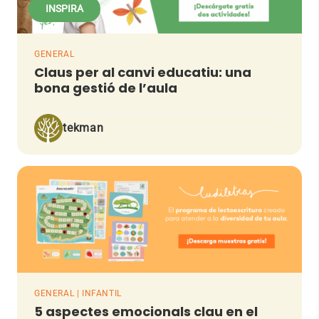
INSPIRA
GENERAL
Claus per al canvi educatiu: una
bona gestió de l’aula
tekman
GENERAL | INFANTIL
5 aspectes emocionals clau en el