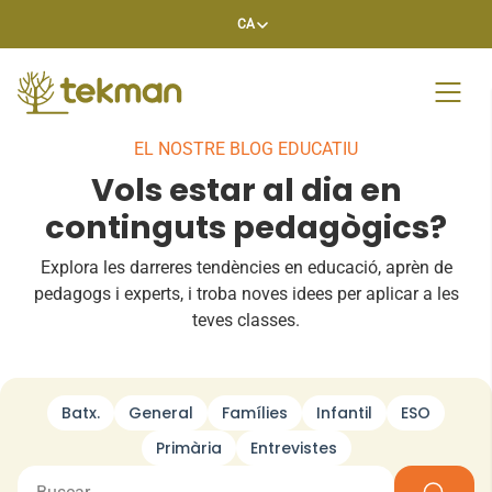
Skip
CA
to
content
EL NOSTRE BLOG EDUCATIU
Vols estar al dia en
continguts pedagògics?
Explora les darreres tendències en educació, aprèn de
pedagogs i experts, i troba noves idees per aplicar a les
teves classes.
Batx.
General
Famílies
Infantil
ESO
Primària
Entrevistes