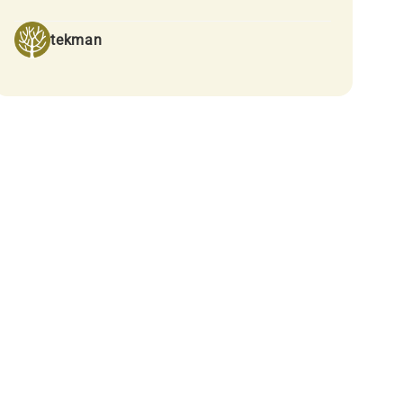
tekman