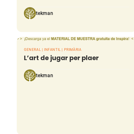
tekman
GENERAL | INFANTIL | PRIMÀRIA
L’art de jugar per plaer
tekman