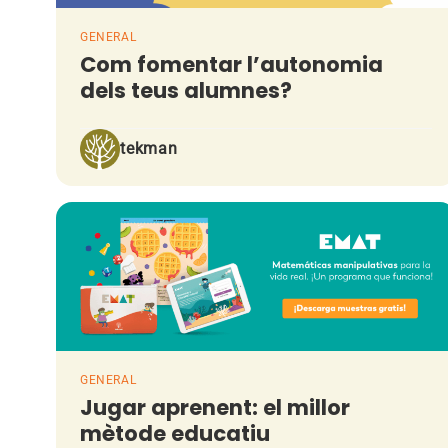
GENERAL
Com fomentar l’autonomia
dels teus alumnes?
tekman
GENERAL
Jugar aprenent: el millor
mètode educatiu