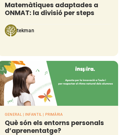
Matemàtiques adaptades a
ONMAT: la divisió per steps
tekman
GENERAL | INFANTIL | PRIMÀRIA
Què són els entorns personals
d’aprenentatge?