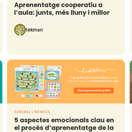
Aprenentatge cooperatiu a
l’aula: junts, més lluny i millor
tekman
GENERAL | INFANTIL
5 aspectes emocionals clau en
el procés d’aprenentatge de la