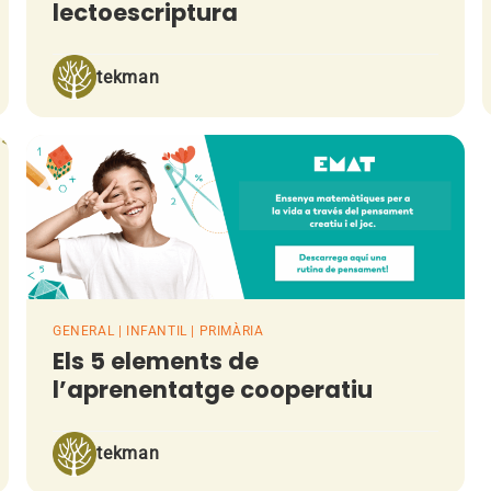
lectoescriptura
tekman
GENERAL | INFANTIL | PRIMÀRIA
Els 5 elements de
l’aprenentatge cooperatiu
tekman